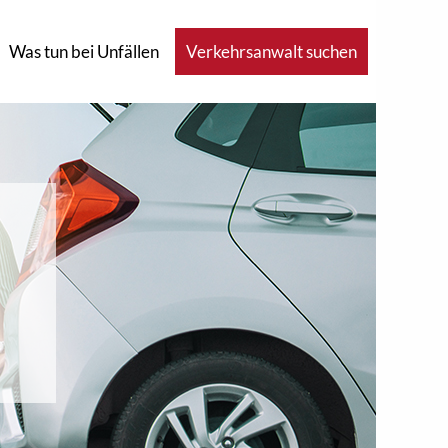
Was tun bei Unfällen
Verkehrsanwalt suchen