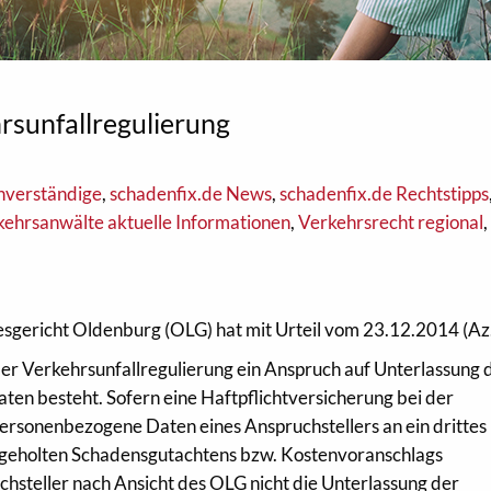
rsunfallregulierung
hverständige
,
schadenfix.de News
,
schadenfix.de Rechtstipps
kehrsanwälte aktuelle Informationen
,
Verkehrsrecht regional
,
gericht Oldenburg (OLG) hat mit Urteil vom 23.12.2014 (Az.
der Verkehrsunfallregulierung ein Anspruch auf Unterlassung 
n besteht. Sofern eine Haftpflichtversicherung bei der
ersonenbezogene Daten eines Anspruchstellers an ein drittes
ngeholten Schadensgutachtens bzw. Kostenvoranschlags
chsteller nach Ansicht des OLG nicht die Unterlassung der