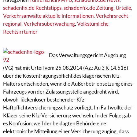
schadenfix.de Rechtstipps
,
schadenfix.de Zeitung
,
Urteile
,
Verkehrsanwälte aktuelle Informationen
,
Verkehrsrecht
regional
,
Verkehrsüberwachung
,
Volkstümliche
Rechtsirrtümer
Das Verwaltungsgericht Augsburg
(VG) hat mit Urteil vom 25.08.2014 (Az.: Au 3 K 14.516)
über die Kostentragungspflicht des klägerischen Kfz-
Halters entschieden, wenn die Außerbetriebsetzung eines
Fahrzeugs von der Zulassungsstelle angedroht wird,
obwohl lückenloser bestehender Kfz-
Haftpflichtversicherungsschutz vorliegt. Im Fall wollte der
Kläger seine Kfz-Versicherung wechseln. In der Folge gab
es Konfusion, weil der beklagten Behörde eine
elektronische Mitteilung einer Versicherung zuging, dass