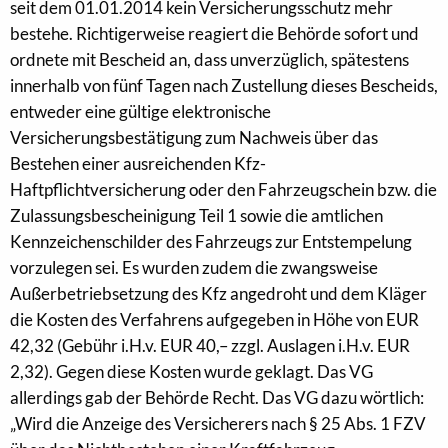
seit dem 01.01.2014 kein Versicherungsschutz mehr
bestehe. Richtigerweise reagiert die Behörde sofort und
ordnete mit Bescheid an, dass unverzüglich, spätestens
innerhalb von fünf Tagen nach Zustellung dieses Bescheids,
entweder eine gültige elektronische
Versicherungsbestätigung zum Nachweis über das
Bestehen einer ausreichenden Kfz-
Haftpflichtversicherung oder den Fahrzeugschein bzw. die
Zulassungsbescheinigung Teil 1 sowie die amtlichen
Kennzeichenschilder des Fahrzeugs zur Entstempelung
vorzulegen sei. Es wurden zudem die zwangsweise
Außerbetriebsetzung des Kfz angedroht und dem Kläger
die Kosten des Verfahrens aufgegeben in Höhe von EUR
42,32 (Gebühr i.H.v. EUR 40,– zzgl. Auslagen i.H.v. EUR
2,32). Gegen diese Kosten wurde geklagt. Das VG
allerdings gab der Behörde Recht. Das VG dazu wörtlich:
„Wird die Anzeige des Versicherers nach § 25 Abs. 1 FZV