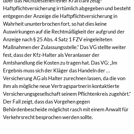
über das Nichtbestehen einer Kraftfahrzeug-
Haftpflichtversicherung irrtümlich abgegeben und besteht
entgegen der Anzeige die Haftpflichtversicherung in
Wahrheit ununterbrochen fort, so hat dies keine
Auswirkungen auf die Rechtmäßigkeit der aufgrund der
Anzeige nach § 25 Abs. 4 Satz 1 FZV eingeleiteten
Maßnahmen der Zulassungsstelle.“ Das VG stellte weiter
fest, dass der Kfz-Halter als Veranlasser der
Amtshandlung die Kosten zu tragen hat. Das VG: „Im
Ergebnis muss sich der Kläger das Handeln der …
Versicherung AG als Halter zurechnen lassen, da die von
ihm als mögliche neue Vertragspartnerin kontaktierte
Versicherungsgesellschaft seinem Pflichtenkreis zugehört.“
Der Fall zeigt, dass das Vorgehen gegen
Behördenbescheide möglichst rasch mit einem Anwalt für
Verkehrsrecht besprochen werden sollte.