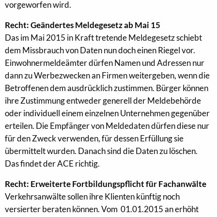
vorgeworfen wird.
Recht: Geändertes Meldegesetz ab Mai 15
Das im Mai 2015 in Kraft tretende Meldegesetz schiebt
dem Missbrauch von Daten nun doch einen Riegel vor.
Einwohnermeldeämter dürfen Namen und Adressen nur
dann zu Werbezwecken an Firmen weitergeben, wenn die
Betroffenen dem ausdrücklich zustimmen. Bürger können
ihre Zustimmung entweder generell der Meldebehörde
oder individuell einem einzelnen Unternehmen gegenüber
erteilen. Die Empfänger von Meldedaten dürfen diese nur
für den Zweck verwenden, für dessen Erfüllung sie
übermittelt wurden. Danach sind die Daten zu löschen.
Das findet der ACE richtig.
Recht: Erweiterte Fortbildungspflicht für Fachanwälte
Verkehrsanwälte sollen ihre Klienten künftig noch
versierter beraten können. Vom 01.01.2015 an erhöht