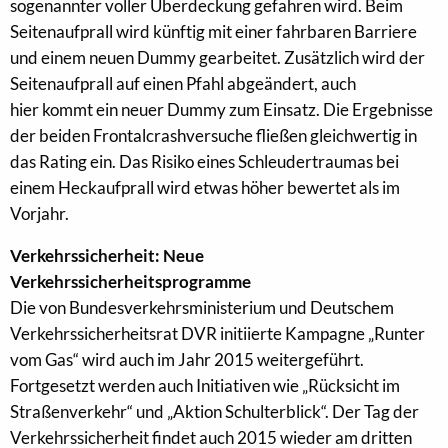
sogenannter voller Überdeckung gefahren wird. Beim
Seitenaufprall wird künftig mit einer fahrbaren Barriere
und einem neuen Dummy gearbeitet. Zusätzlich wird der
Seitenaufprall auf einen Pfahl abgeändert, auch
hier kommt ein neuer Dummy zum Einsatz. Die Ergebnisse
der beiden Frontalcrashversuche fließen gleichwertig in
das Rating ein. Das Risiko eines Schleudertraumas bei
einem Heckaufprall wird etwas höher bewertet als im
Vorjahr.
Verkehrssicherheit: Neue
Verkehrssicherheitsprogramme
Die von Bundesverkehrsministerium und Deutschem
Verkehrssicherheitsrat DVR initiierte Kampagne „Runter
vom Gas“ wird auch im Jahr 2015 weitergeführt.
Fortgesetzt werden auch Initiativen wie „Rücksicht im
Straßenverkehr“ und „Aktion Schulterblick“. Der Tag der
Verkehrssicherheit findet auch 2015 wieder am dritten