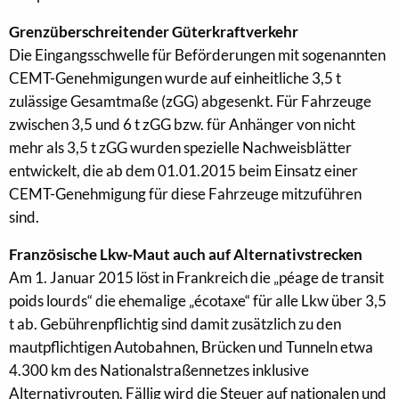
Grenzüberschreitender Güterkraftverkehr
Die Eingangsschwelle für Beförderungen mit sogenannten
CEMT-Genehmigungen wurde auf einheitliche 3,5 t
zulässige Gesamtmaße (zGG) abgesenkt. Für Fahrzeuge
zwischen 3,5 und 6 t zGG bzw. für Anhänger von nicht
mehr als 3,5 t zGG wurden spezielle Nachweisblätter
entwickelt, die ab dem 01.01.2015 beim Einsatz einer
CEMT-Genehmigung für diese Fahrzeuge mitzuführen
sind.
Französische Lkw-Maut auch auf Alternativstrecken
Am 1. Januar 2015 löst in Frankreich die „péage de transit
poids lourds“ die ehemalige „écotaxe“ für alle Lkw über 3,5
t ab. Gebührenpflichtig sind damit zusätzlich zu den
mautpflichtigen Autobahnen, Brücken und Tunneln etwa
4.300 km des Nationalstraßennetzes inklusive
Alternativrouten. Fällig wird die Steuer auf nationalen und