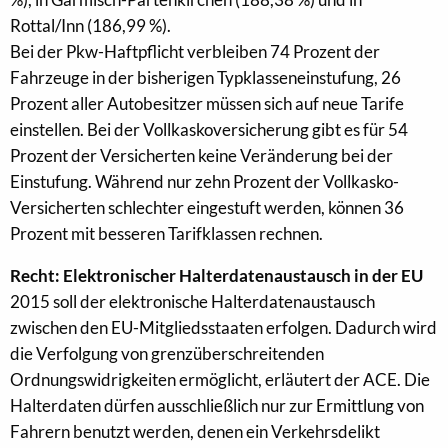
Rottal/Inn (186,99 %).
Bei der Pkw-Haftpflicht verbleiben 74 Prozent der
Fahrzeuge in der bisherigen Typklasseneinstufung, 26
Prozent aller Autobesitzer müssen sich auf neue Tarife
einstellen. Bei der Vollkaskoversicherung gibt es für 54
Prozent der Versicherten keine Veränderung bei der
Einstufung. Während nur zehn Prozent der Vollkasko-
Versicherten schlechter eingestuft werden, können 36
Prozent mit besseren Tarifklassen rechnen.
Recht: Elektronischer Halterdatenaustausch in der EU
2015 soll der elektronische Halterdatenaustausch
zwischen den EU-Mitgliedsstaaten erfolgen. Dadurch wird
die Verfolgung von grenzüberschreitenden
Ordnungswidrigkeiten ermöglicht, erläutert der ACE. Die
Halterdaten dürfen ausschließlich nur zur Ermittlung von
Fahrern benutzt werden, denen ein Verkehrsdelikt