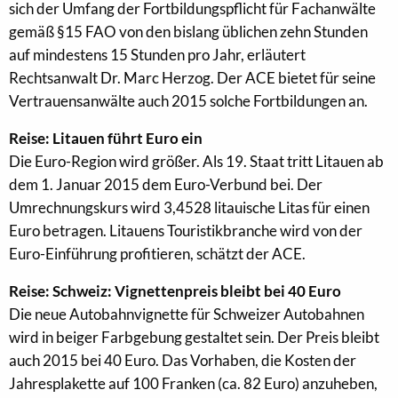
sich der Umfang der Fortbildungspflicht für Fachanwälte
gemäß §15 FAO von den bislang üblichen zehn Stunden
auf mindestens 15 Stunden pro Jahr, erläutert
Rechtsanwalt Dr. Marc Herzog. Der ACE bietet für seine
Vertrauensanwälte auch 2015 solche Fortbildungen an.
Reise: Litauen führt Euro ein
Die Euro-Region wird größer. Als 19. Staat tritt Litauen ab
dem 1. Januar 2015 dem Euro-Verbund bei. Der
Umrechnungskurs wird 3,4528 litauische Litas für einen
Euro betragen. Litauens Touristikbranche wird von der
Euro-Einführung profitieren, schätzt der ACE.
Reise: Schweiz: Vignettenpreis bleibt bei 40 Euro
Die neue Autobahnvignette für Schweizer Autobahnen
wird in beiger Farbgebung gestaltet sein. Der Preis bleibt
auch 2015 bei 40 Euro. Das Vorhaben, die Kosten der
Jahresplakette auf 100 Franken (ca. 82 Euro) anzuheben,