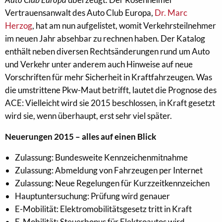
Vertrauensanwalt des Auto Club Europa,
Dr. Marc
Herzog
, hat am nun aufgelistet, womit Verkehrsteilnehmer
im neuen Jahr absehbar zu rechnen haben. Der Katalog
enthält neben diversen Rechtsänderungen rund um Auto
und Verkehr unter anderem auch Hinweise auf neue
Vorschriften für mehr Sicherheit in Kraftfahrzeugen. Was
die umstrittene Pkw-Maut betrifft, lautet die Prognose des
ACE: Vielleicht wird sie 2015 beschlossen, in Kraft gesetzt
wird sie, wenn überhaupt, erst sehr viel später.
Neuerungen 2015 – alles auf einen Blick
Zulassung: Bundesweite Kennzeichenmitnahme
Zulassung: Abmeldung von Fahrzeugen per Internet
Zulassung: Neue Regelungen für Kurzzeitkennzeichen
Hauptuntersuchung: Prüfung wird genauer
E-Mobilität: Elektromobilitätsgesetz tritt in Kraft
E-Mobilität: Steuerbonus für Elektroautos wird