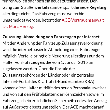
führen wollen oder sich ein neues zuteilen lassen. Den
Gang zum Straßenverkehrsamt erspart die neue Regelung
allerdings nicht. Das Fahrzeug muss weiterhin
umgemeldet werden, betont der
ACE-Vertrauensanwalt
Dr. Marc Herzog
.
Zulassung: Abmeldung von Fahrzeugen per Internet
Mit der Änderung der Fahrzeug-Zulassungsverordnung
wird die internetbasierte Abmeldung eines Fahrzeuges
möglich. Vorteile bringt die Neuerung allerdings nur dem
Halter von Fahrzeugen, die vom 1. Januar 2015 an
zugelassen werden. Über die Portale der
Zulassungsbehörden der Länder oder ein zentrales
Internet-Portal des Kraftfahrt-Bundesamtes (KBA)
können diese Halter mithilfe des neuen Personalausweises
und von auf den Prüfplaketten der Kennzeichen sowie im
Fahrzeugschein ersichtlichen Sicherheitscodes den Antrag
auf Außerbetriebsetzung stellen. Der ACE macht darauf