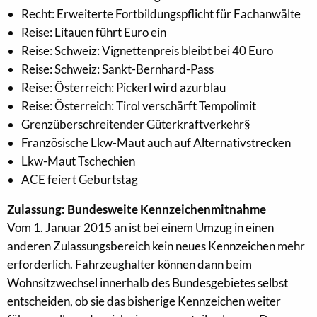
Recht: Erweiterte Fortbildungspflicht für Fachanwälte
Reise: Litauen führt Euro ein
Reise: Schweiz: Vignettenpreis bleibt bei 40 Euro
Reise: Schweiz: Sankt-Bernhard-Pass
Reise: Österreich: Pickerl wird azurblau
Reise: Österreich: Tirol verschärft Tempolimit
Grenzüberschreitender Güterkraftverkehr§
Französische Lkw-Maut auch auf Alternativstrecken
Lkw-Maut Tschechien
ACE feiert Geburtstag
Zulassung: Bundesweite Kennzeichenmitnahme
Vom 1. Januar 2015 an ist bei einem Umzug in einen
anderen Zulassungsbereich kein neues Kennzeichen mehr
erforderlich. Fahrzeughalter können dann beim
Wohnsitzwechsel innerhalb des Bundesgebietes selbst
entscheiden, ob sie das bisherige Kennzeichen weiter