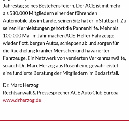
Jahrestag seines Bestehens feiern. Der ACE ist mit mehr
als 580.000 Mitgliedern einer der führenden
Automobilclubs im Lande, seinen Sitz hat er in Stuttgart. Zu
seinen Kernleistungen gehört die Pannenhilfe. Mehr als
100.000 Mal im Jahr machen ACE-Helfer Fahrzeuge
wieder flott, bergen Autos, schleppen ab und sorgen für
die Rückholung kranker Menschen und havarierter
Fahrzeuge. Ein Netzwerk von versierten Verkehrsanwälte,
so auch Dr. Marc Herzog aus Rosenheim, gewährleistet
eine fundierte Beratung der Mitgliedern im Bedarfsfall.
Dr. Marc Herzog
Rechtsanwalt & Pressesprecher ACE Auto Club Europa
www.drherzog.de