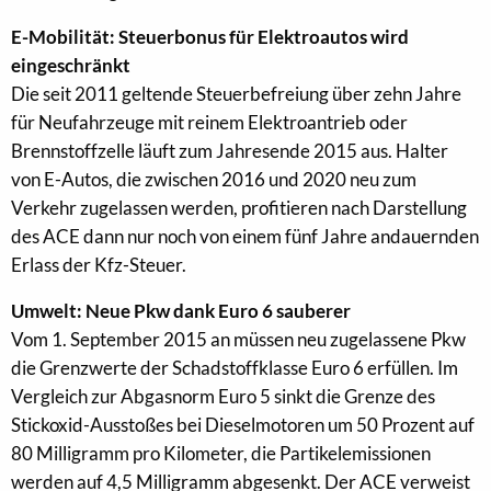
E-Mobilität: Steuerbonus für Elektroautos wird
eingeschränkt
Die seit 2011 geltende Steuerbefreiung über zehn Jahre
für Neufahrzeuge mit reinem Elektroantrieb oder
Brennstoffzelle läuft zum Jahresende 2015 aus. Halter
von E-Autos, die zwischen 2016 und 2020 neu zum
Verkehr zugelassen werden, profitieren nach Darstellung
des ACE dann nur noch von einem fünf Jahre andauernden
Erlass der Kfz-Steuer.
Umwelt: Neue Pkw dank Euro 6 sauberer
Vom 1. September 2015 an müssen neu zugelassene Pkw
die Grenzwerte der Schadstoffklasse Euro 6 erfüllen. Im
Vergleich zur Abgasnorm Euro 5 sinkt die Grenze des
Stickoxid-Ausstoßes bei Dieselmotoren um 50 Prozent auf
80 Milligramm pro Kilometer, die Partikelemissionen
werden auf 4,5 Milligramm abgesenkt. Der ACE verweist