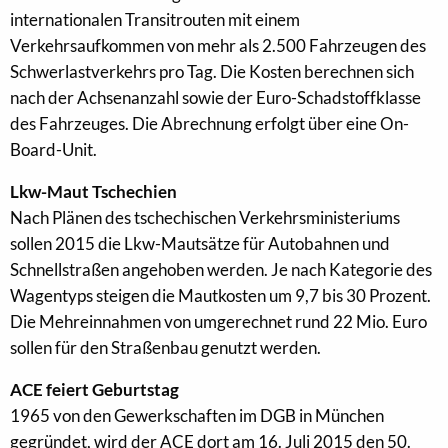
internationalen Transitrouten mit einem
Verkehrsaufkommen von mehr als 2.500 Fahrzeugen des
Schwerlastverkehrs pro Tag. Die Kosten berechnen sich
nach der Achsenanzahl sowie der Euro-Schadstoffklasse
des Fahrzeuges. Die Abrechnung erfolgt über eine On-
Board-Unit.
Lkw-Maut Tschechien
Nach Plänen des tschechischen Verkehrsministeriums
sollen 2015 die Lkw-Mautsätze für Autobahnen und
Schnellstraßen angehoben werden. Je nach Kategorie des
Wagentyps steigen die Mautkosten um 9,7 bis 30 Prozent.
Die Mehreinnahmen von umgerechnet rund 22 Mio. Euro
sollen für den Straßenbau genutzt werden.
ACE feiert Geburtstag
1965 von den Gewerkschaften im DGB in München
gegründet, wird der ACE dort am 16. Juli 2015 den 50.