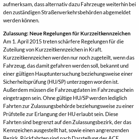
aufmerksam, dass alternativ dazu Fahrzeuge weiterhin bei
den zuständigen Straßenverkehrsbehörden abgemeldet
werden können.
Zulassung: Neue Regelungen für Kurzzeitkennzeichen
Am 1. April 2015 treten schärfere Regelungen für die
Zuteilung von Kurzzeitkennzeichen in Kraft.
Kurzzeitkennzeichen werden nur noch zugeteilt, wenn das
Fahrzeug, das damit gefahren werden soll, bekannt und
einer gültigen Hauptuntersuchung beziehungsweise einer
Sicherheitsprüfung (HU/SP) unterzogen worden ist.
Außerdem müssen die Fahrzeugdaten im Fahrzeugschein
eingetragen sein. Ohne gültige HU/SP werden lediglich
Fahrten zur Zulassungsbehörde beziehungsweise zu einer
Prüfstelle zur Erlangung der HU erlaubt sein. Diese
Fahrten sind begrenzt auf den Zulassungsbezirk, der das
Kennzeichen ausgestellt hat, sowie einen angrenzenden
Bezirk. Rückfahrten sind nach Darstellung des ACE