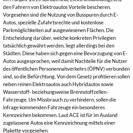
den Fahrern von Elektroautos Vorteile bescheren.
Vorgesehen sind die Nutzung von Busspuren durch E-
Autos, spezielle Zufahrtsrechte und kostenlose
Parkmöglichkeiten auf ausgewiesenen Flächen. Die
Entscheidung darüber, welche konkreten Privilegien
tatsächlich gewährt werden, liegt allerdings bei den
Städten. Diese haben sich gegen eine Bevorzugung von E-
Autos ausgesprochen, weil damit Nachteile für die Nutzer
des öffentlichen Personennahverkehrs (ÖPNV) verbunden
sind, so die Befürchtung. Von dem Gesetz profitieren sollen
neben reinen Elektroautos auch Hybridautos sowie
Wasserstoff- beziehungsweise Brennstoffzellen-
Fahrzeuge. Um Missbrauch zu verhindern, sollen die
infrage kommenden Fahrzeuge ein besonderes
Kennzeichen bekommen. Laut ACE ist für im Ausland
zugelassene Autos eine Kennzeichnung mittels einer
Plakette vorgesehen.