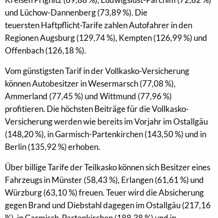
und Lüchow-Dannenberg (73,89 %). Die
teuersten Haftpflicht-Tarife zahlen Autofahrer in den
Regionen Augsburg (129,74 %), Kempten (126,99 %) und
Offenbach (126,18 %).
Vom günstigsten Tarif in der Vollkasko-Versicherung
können Autobesitzer in Wesermarsch (77,08 %),
Ammerland (77,45 %) und Wittmund (77,96 %)
profitieren. Die höchsten Beiträge für die Vollkasko-
Versicherung werden wie bereits im Vorjahr im Ostallgäu
(148,20 %), in Garmisch-Partenkirchen (143,50 %) und in
Berlin (135,92 %) erhoben.
Über billige Tarife der Teilkasko können sich Besitzer eines
Fahrzeugs in Münster (58,43 %), Erlangen (61,61 %) und
Würzburg (63,10 %) freuen. Teuer wird die Absicherung
gegen Brand und Diebstahl dagegen im Ostallgäu (217,16
%), in Garmisch-Partenkirchen (188,38 %) und in