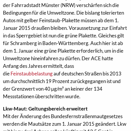
der Fahrradstadt Münster (NRW) verschärfen sich die
Bedingungen für die Umweltzone. Die bislang tolerierten
Autos mit gelber Feinstaub-Plakette müssen ab dem 1.
Januar 2015 draußen bleiben. Voraussetzung zur Einfahrt
in das Sperrgebiet ist nun die grüne Plakette. Gleiches gilt
für Schramberg in Baden-Württemberg. Auch hier ist ab
dem 1. Januar eine grüne Plakette erforderlich, um in die
Umweltzone hineinfahren zu dürfen. Der ACE hatte
Anfang des Jahres ermittelt, dass
die
Feinstaubbelastung
auf deutschen Straßen bis 2013
um durchschnittlich 19 Prozent zurückgegangen ist und
der Grenzwert von 40 μg/m³ an keiner der 134
Messstationen überschritten wurde.
Lkw-Maut: Geltungsbereich erweitert
Mit der Änderung des Bundesfernstraßenmautgesetzes
werden die Mautsätze zum 1. Januar 2015 geändert. Lkw