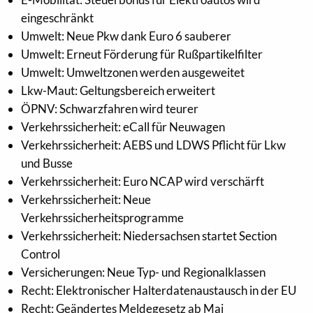
eingeschränkt
Umwelt: Neue Pkw dank Euro 6 sauberer
Umwelt: Erneut Förderung für Rußpartikelfilter
Umwelt: Umweltzonen werden ausgeweitet
Lkw-Maut: Geltungsbereich erweitert
ÖPNV: Schwarzfahren wird teurer
Verkehrssicherheit: eCall für Neuwagen
Verkehrssicherheit: AEBS und LDWS Pflicht für Lkw
und Busse
Verkehrssicherheit: Euro NCAP wird verschärft
Verkehrssicherheit: Neue
Verkehrssicherheitsprogramme
Verkehrssicherheit: Niedersachsen startet Section
Control
Versicherungen: Neue Typ- und Regionalklassen
Recht: Elektronischer Halterdatenaustausch in der EU
Recht: Geändertes Meldegesetz ab Mai