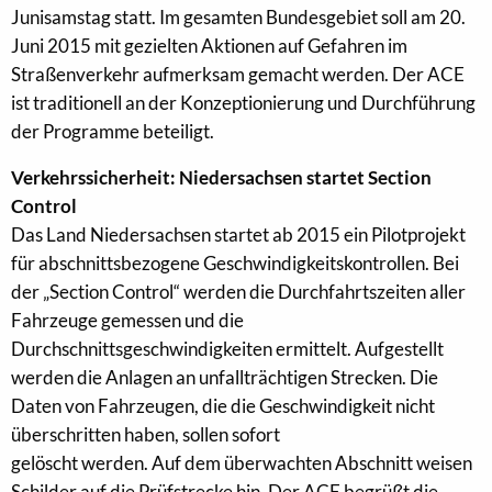
Junisamstag statt. Im gesamten Bundesgebiet soll am 20.
Juni 2015 mit gezielten Aktionen auf Gefahren im
Straßenverkehr aufmerksam gemacht werden. Der ACE
ist traditionell an der Konzeptionierung und Durchführung
der Programme beteiligt.
Verkehrssicherheit: Niedersachsen startet Section
Control
Das Land Niedersachsen startet ab 2015 ein Pilotprojekt
für abschnittsbezogene Geschwindigkeitskontrollen. Bei
der „Section Control“ werden die Durchfahrtszeiten aller
Fahrzeuge gemessen und die
Durchschnittsgeschwindigkeiten ermittelt. Aufgestellt
werden die Anlagen an unfallträchtigen Strecken. Die
Daten von Fahrzeugen, die die Geschwindigkeit nicht
überschritten haben, sollen sofort
gelöscht werden. Auf dem überwachten Abschnitt weisen
Schilder auf die Prüfstrecke hin. Der ACE begrüßt die