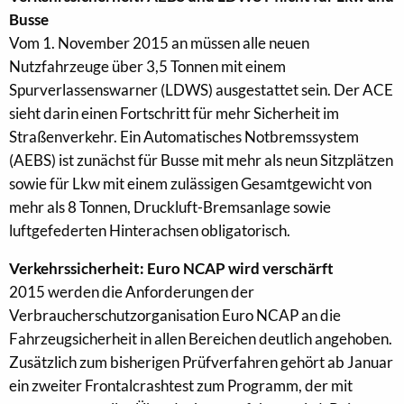
Busse
Vom 1. November 2015 an müssen alle neuen
Nutzfahrzeuge über 3,5 Tonnen mit einem
Spurverlassenswarner (LDWS) ausgestattet sein. Der ACE
sieht darin einen Fortschritt für mehr Sicherheit im
Straßenverkehr. Ein Automatisches Notbremssystem
(AEBS) ist zunächst für Busse mit mehr als neun Sitzplätzen
sowie für Lkw mit einem zulässigen Gesamtgewicht von
mehr als 8 Tonnen, Druckluft-Bremsanlage sowie
luftgefederten Hinterachsen obligatorisch.
Verkehrssicherheit: Euro NCAP wird verschärft
2015 werden die Anforderungen der
Verbraucherschutzorganisation Euro NCAP an die
Fahrzeugsicherheit in allen Bereichen deutlich angehoben.
Zusätzlich zum bisherigen Prüfverfahren gehört ab Januar
ein zweiter Frontalcrashtest zum Programm, der mit