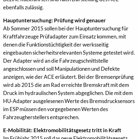
ebenfalls zulässig.
Hauptuntersuchung: Prüfung wird genauer
Ab Sommer 2015 sollen bei der Hauptuntersuchung für
Kraftfahrzeuge Prüfadapter zum Einsatz kommen, mit
denen die Funktionstüchtigkeit der werksseitig
eingebauten sicherheitsrelevanten Systeme getestet wird.
Der Adapter wird an die Fahrzeugschnittstelle
angeschlossen und soll Manipulationen und Defekte
anzeigen, wie der ACE erläutert. Bei der Bremsenprüfung
wird ab 2015 die am Rad erreichte Bremskraft mit dem
Druck im hydraulischen System abgeglichen. Die mit dem
HU-Adapter ausgelesenen Werte des Bremsdrucksensors
im ESP müssen den vorgegebenen Werten des
Fahrzeugherstellers entsprechen.
E-Mobilität: Elektromobilitätsgesetz tritt in Kraft
Im Frühjahr 2015 soll das neue Elektromobilitätsgesetz