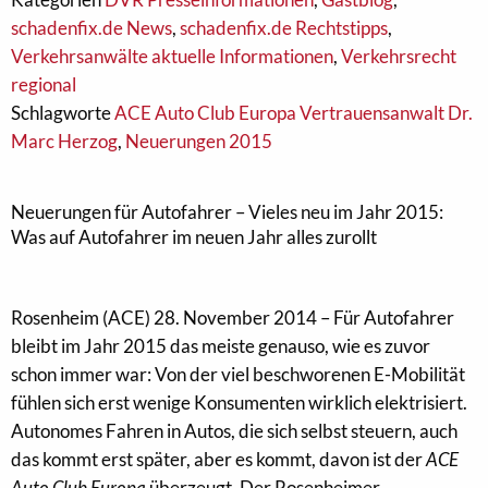
schadenfix.de News
,
schadenfix.de Rechtstipps
,
Verkehrsanwälte aktuelle Informationen
,
Verkehrsrecht
regional
Schlagworte
ACE Auto Club Europa Vertrauensanwalt Dr.
Marc Herzog
,
Neuerungen 2015
Neuerungen für Autofahrer – Vieles neu im Jahr 2015:
Was auf Autofahrer im neuen Jahr alles zurollt
Rosenheim (ACE) 28. November 2014 – Für Autofahrer
bleibt im Jahr 2015 das meiste genauso, wie es zuvor
schon immer war: Von der viel beschworenen E-Mobilität
fühlen sich erst wenige Konsumenten wirklich elektrisiert.
Autonomes Fahren in Autos, die sich selbst steuern, auch
das kommt erst später, aber es kommt, davon ist der
ACE
Auto Club Europa
überzeugt. Der Rosenheimer