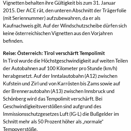
Vignetten behalten ihre Gültigkeit bis zum 31. Januar
2015. Der ACE rät, den unteren Abschnitt der Trägerfolie
(mit Seriennummer) aufzubewahren, da er als
Kaufnachweis gilt. Auf der Windschutzscheibe dürfen sich
keine österreichischen Vignetten aus den Vorjahren
befinden.
Reise: Österreich: Tirol verschärft Tempolimit
In Tirol wurde die Höchstgeschwindigkeit auf weiten Teilen
der Autobahnen auf 100 Kilometer pro Stunde (km/h)
herabgesetzt. Auf der Inntalautobahn (A12) zwischen
Kufstein und Zirl und von Karrösten bis Zams sowie auf
der Brennerautobahn (A13) zwischen Innsbruck und
Schönberg wird das Tempolimit verschärft. Bei
Geschwindigkeitsverstößen sind aufgrund des
Immissionsschutzgesetzes Luft (IG-L) die Bußgelder im
Schnitt mehr als 50 Prozent höher als „normale“
Tempoverstöße.