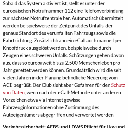
Sobald das System aktiviert ist, stellt es unter der
europäischen Notrufnummer 112 eine Telefonverbindung
zur nächsten Notrufzentrale her. Automatisch übermittelt
werden beispielsweise der Zeitpunkt des Unfalls, der
genaue Standort des verunfallten Fahrzeugs sowie die
Fahrtrichtung. Zusätzlich kann ein eCall auch manuell per
Knopfdruck ausgelöst werden, beispielsweise durch
Zeugen eines schweren Unfalls. Schätzungen gehen davon
aus, dass so europaweit bis zu 2.500 Menschenleben pro
Jahr gerettet werden können. Grundsätzlich wird die seit
vielen Jahren in der Planung befindliche Neuerung vom
ACE begrüßt. Der Club sieht aber Gefahren für den
Schutz
von Daten
, wenn nach der eCall-Methode unter anderen
Vorzeichen etwa via Internet gewisse
Fahrzeuginformationen ohne Zustimmung des
Autoeigentümers abgegriffen und verwertet werden.
Verkehrssicherheit: AEBS und LDWS Pflicht für Lkw und