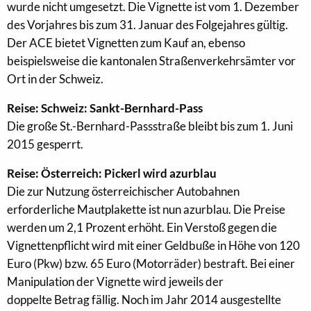
wurde nicht umgesetzt. Die Vignette ist vom 1. Dezember
des Vorjahres bis zum 31. Januar des Folgejahres gültig.
Der ACE bietet Vignetten zum Kauf an, ebenso
beispielsweise die kantonalen Straßenverkehrsämter vor
Ort in der Schweiz.
Reise: Schweiz: Sankt-Bernhard-Pass
Die große St.-Bernhard-Passstraße bleibt bis zum 1. Juni
2015 gesperrt.
Reise: Österreich: Pickerl wird azurblau
Die zur Nutzung österreichischer Autobahnen
erforderliche Mautplakette ist nun azurblau. Die Preise
werden um 2,1 Prozent erhöht. Ein Verstoß gegen die
Vignettenpflicht wird mit einer Geldbuße in Höhe von 120
Euro (Pkw) bzw. 65 Euro (Motorräder) bestraft. Bei einer
Manipulation der Vignette wird jeweils der
doppelte Betrag fällig. Noch im Jahr 2014 ausgestellte