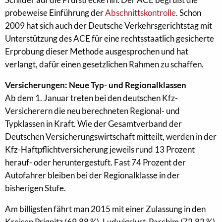
probeweise Einführung der
Abschnittskontrolle
. Schon
2009 hat sich auch der Deutsche Verkehrsgerichtstag mit
Unterstützung des ACE für eine rechtsstaatlich gesicherte
Erprobung dieser Methode ausgesprochen und hat
verlangt, dafür einen gesetzlichen Rahmen zu schaffen.
Versicherungen: Neue Typ- und Regionalklassen
Ab dem 1. Januar treten bei den deutschen Kfz-
Versicherern die neu berechneten Regional- und
Typklassen in Kraft. Wie der Gesamtverband der
Deutschen Versicherungswirtschaft mitteilt, werden in der
Kfz-Haftpflichtversicherung jeweils rund 13 Prozent
herauf- oder heruntergestuft. Fast 74 Prozent der
Autofahrer bleiben bei der Regionalklasse in der
bisherigen Stufe.
Am billigsten fährt man 2015 mit einer Zulassung in den
Kreisen Prignitz (69,88 %), Ludwigslust-Parchim (72,82 %)