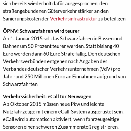
sich bereits wiederholt dafür ausgesprochen, den
straßengebundenen Güterverkehr stärker an den
Sanierungskosten der
Verkehrsinfrastruktur
zu beteiligen
ÖPNV: Schwarzfahren wird teurer
Ab 1. Januar 2015 soll das Schwarzfahren in Bussen und
Bahnen um 50 Prozent teurer werden. Statt bislang 40
Euro werden dann 60 Euro Strafe fällig. Den deutschen
Verkehrsverbünden entgehen nach Angaben des
Verbandes deutscher Verkehrsunternehmen (VdV) pro
Jahr rund 250 Millionen Euro an Einnahmen aufgrund von
Schwarzfahrten.
Verkehrssicherheit: eCall für Neuwagen
Ab Oktober 2015 müssen neue Pkw und leichte
Nutzfahrzeuge mit einem eCall-System ausgerüstet sein.
eCall wird automatisch aktiviert, wenn fahrzeugseitige
Sensoren einen schweren Zusammenstoß registrieren.