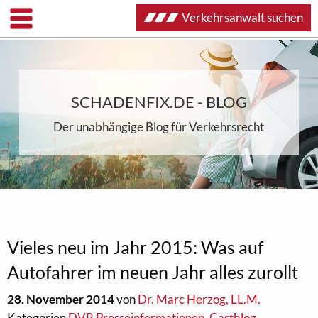
Verkehrsanwalt suchen
SCHADENFIX.DE - BLOG
Der unabhängige Blog für Verkehrsrecht
Vieles neu im Jahr 2015: Was auf
Autofahrer im neuen Jahr alles zurollt
28. November 2014
von
Dr. Marc Herzog, LL.M.
Kategorien
DVR Presseinformationen
,
Gastblog
,