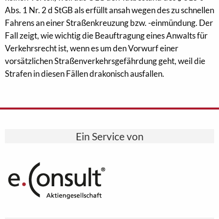
Abs. 1 Nr. 2 d StGB als erfüllt ansah wegen des zu schnellen
Fahrens an einer Straßenkreuzung bzw. -einmündung. Der
Fall zeigt, wie wichtig die Beauftragung eines Anwalts für
Verkehrsrecht ist, wenn es um den Vorwurf einer
vorsätzlichen Straßenverkehrsgefährdung geht, weil die
Strafen in diesen Fällen drakonisch ausfallen.
Ein Service von