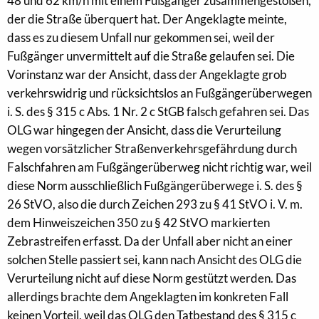
48 und 62 km/h mit einem Fußgänger zusammengestoßen,
der die Straße überquert hat. Der Angeklagte meinte,
dass es zu diesem Unfall nur gekommen sei, weil der
Fußgänger unvermittelt auf die Straße gelaufen sei. Die
Vorinstanz war der Ansicht, dass der Angeklagte grob
verkehrswidrig und rücksichtslos an Fußgängerüberwegen
i. S. des § 315 c Abs. 1 Nr. 2 c StGB falsch gefahren sei. Das
OLG war hingegen der Ansicht, dass die Verurteilung
wegen vorsätzlicher Straßenverkehrsgefährdung durch
Falschfahren am Fußgängerüberweg nicht richtig war, weil
diese Norm ausschließlich Fußgängerüberwege i. S. des §
26 StVO, also die durch Zeichen 293 zu § 41 StVO i. V. m.
dem Hinweiszeichen 350 zu § 42 StVO markierten
Zebrastreifen erfasst. Da der Unfall aber nicht an einer
solchen Stelle passiert sei, kann nach Ansicht des OLG die
Verurteilung nicht auf diese Norm gestützt werden. Das
allerdings brachte dem Angeklagten im konkreten Fall
keinen Vorteil, weil das OLG den Tatbestand des § 315 c