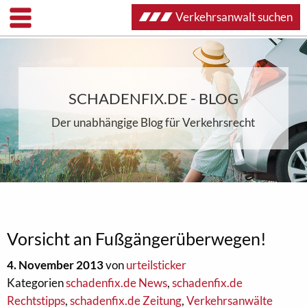
Verkehrsanwalt suchen
SCHADENFIX.DE - BLOG
Der unabhängige Blog für Verkehrsrecht
Vorsicht an Fußgängerüberwegen!
4. November 2013
von
urteilsticker
Kategorien
schadenfix.de News
,
schadenfix.de
Rechtstipps
,
schadenfix.de Zeitung
,
Verkehrsanwälte