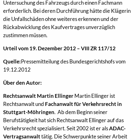
Untersuchung des Fahrzeugs durch einen Fachmann
erforderlich. Bei deren Durchführung hätte die Klägerin
die Unfallschäden ohne weiteres erkennen und der
Rückabwicklung des Kaufvertrages unverzüglich
zustimmen müssen.
Urteil vom 19. Dezember 2012 – VIII ZR 117/12
Quelle:
Pressemitteilung des Bundesgerichtshofs vom
19.12.2012
Über den Autor:
Rechtsanwalt Martin Ellinger
Martin Ellinger ist
Rechtsanwalt und
Fachanwalt für Verkehrsrecht in
Stuttgart-Möhringen
. Ab dem Beginn seiner
Berufstätigkeit hat sich Rechtsanwalt Ellinger auf das
Verkehrsrecht spezialisiert. Seit 2002 ist er als
ADAC-
Vertragsanwalt
tätig. Die Schwerpunkte seiner Arbeit