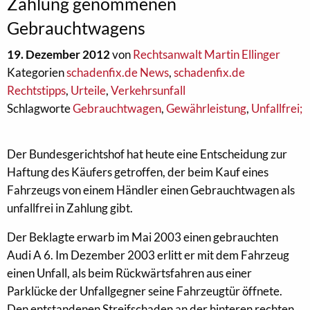
Zahlung genommenen
Gebrauchtwagens
19. Dezember 2012
von
Rechtsanwalt Martin Ellinger
Kategorien
schadenfix.de News
,
schadenfix.de
Rechtstipps
,
Urteile
,
Verkehrsunfall
Schlagworte
Gebrauchtwagen
,
Gewährleistung
,
Unfallfrei;
Der Bundesgerichtshof hat heute eine Entscheidung zur
Haftung des Käufers getroffen, der beim Kauf eines
Fahrzeugs von einem Händler einen Gebrauchtwagen als
unfallfrei in Zahlung gibt.
Der Beklagte erwarb im Mai 2003 einen gebrauchten
Audi A 6. Im Dezember 2003 erlitt er mit dem Fahrzeug
einen Unfall, als beim Rückwärtsfahren aus einer
Parklücke der Unfallgegner seine Fahrzeugtür öffnete.
Den entstandenen Streifschaden an der hinteren rechten