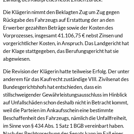
Die Klägerin nimmt den Beklagten Zug um Zug gegen
Rückgabe des Fahrzeugs auf Erstattung der an den
Erwerber gezahlten Beträge sowie der Kosten des
Vorprozesses, insgesamt 41.106,75 € nebst Zinsen und
vorgerichtlicher Kosten, in Anspruch. Das Landgericht hat
der Klage stattgegeben, das Berufungsgericht hat sie
abgewiesen.
Die Revision der Klägerin hatte teilweise Erfolg. Der unter
anderem für das Kaufrecht zuständige VIII. Zivilsenat des
Bundesgerichtshofs hat entschieden, dass ein
stillschweigender Gewährleistungsausschluss im Hinblick
auf Unfallschäden schon deshalb nicht in Betracht kommt,
weil die Parteien im Ankaufsschein eine bestimmte
Beschaffenheit des Fahrzeugs, nämlich die Unfallfreiheit,
im Sinne von § 434 Abs. 1 Satz 1 BGB vereinbart haben.
Nach der Rechtsprechung des Senats kann im Fall einer