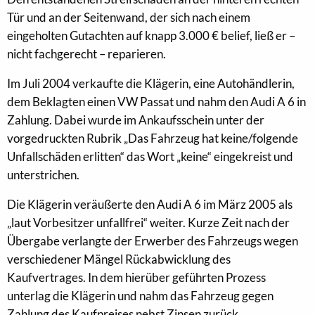
Tür und an der Seitenwand, der sich nach einem
eingeholten Gutachten auf knapp 3.000 € belief, ließ er –
nicht fachgerecht – reparieren.
Im Juli 2004 verkaufte die Klägerin, eine Autohändlerin,
dem Beklagten einen VW Passat und nahm den Audi A 6 in
Zahlung. Dabei wurde im Ankaufsschein unter der
vorgedruckten Rubrik „Das Fahrzeug hat keine/folgende
Unfallschäden erlitten“ das Wort „keine“ eingekreist und
unterstrichen.
Die Klägerin veräußerte den Audi A 6 im März 2005 als
„laut Vorbesitzer unfallfrei“ weiter. Kurze Zeit nach der
Übergabe verlangte der Erwerber des Fahrzeugs wegen
verschiedener Mängel Rückabwicklung des
Kaufvertrages. In dem hierüber geführten Prozess
unterlag die Klägerin und nahm das Fahrzeug gegen
Zahlung des Kaufpreises nebst Zinsen zurück.