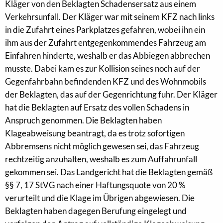
Kläger von den Beklagten Schadensersatz aus einem
Verkehrsunfall. Der Kläger war mit seinem KFZ nach links
in die Zufahrt eines Parkplatzes gefahren, wobei ihn ein
ihm aus der Zufahrt entgegenkommendes Fahrzeug am
Einfahren hinderte, weshalb er das Abbiegen abbrechen
musste. Dabei kam es zur Kollision seines noch auf der
Gegenfahrbahn befindenden KFZ und des Wohnmobils
der Beklagten, das auf der Gegenrichtung fuhr. Der Kläger
hat die Beklagten auf Ersatz des vollen Schadens in
Anspruch genommen. Die Beklagten haben
Klageabweisung beantragt, da es trotz sofortigen
Abbremsens nicht möglich gewesen sei, das Fahrzeug
rechtzeitig anzuhalten, weshalb es zum Auffahrunfall
gekommen sei. Das Landgericht hat die Beklagten gemäß
§§ 7, 17 StVG nach einer Haftungsquote von 20 %
verurteilt und die Klage im Übrigen abgewiesen. Die
Beklagten haben dagegen Berufung eingelegt und