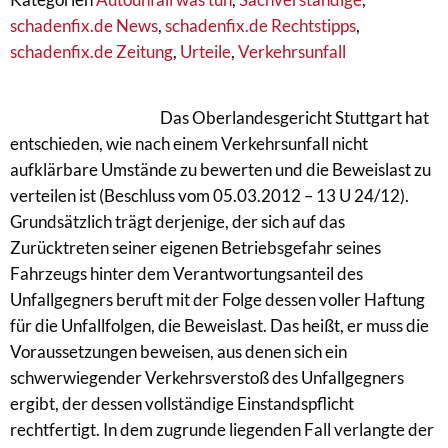
schadenfix.de News
,
schadenfix.de Rechtstipps
,
schadenfix.de Zeitung
,
Urteile
,
Verkehrsunfall
Das Oberlandesgericht Stuttgart hat
entschieden, wie nach einem Verkehrsunfall nicht
aufklärbare Umstände zu bewerten und die Beweislast zu
verteilen ist (Beschluss vom 05.03.2012 – 13 U 24/12).
Grundsätzlich trägt derjenige, der sich auf das
Zurücktreten seiner eigenen Betriebsgefahr seines
Fahrzeugs hinter dem Verantwortungsanteil des
Unfallgegners beruft mit der Folge dessen voller Haftung
für die Unfallfolgen, die Beweislast. Das heißt, er muss die
Voraussetzungen beweisen, aus denen sich ein
schwerwiegender Verkehrsverstoß des Unfallgegners
ergibt, der dessen vollständige Einstandspflicht
rechtfertigt. In dem zugrunde liegenden Fall verlangte der