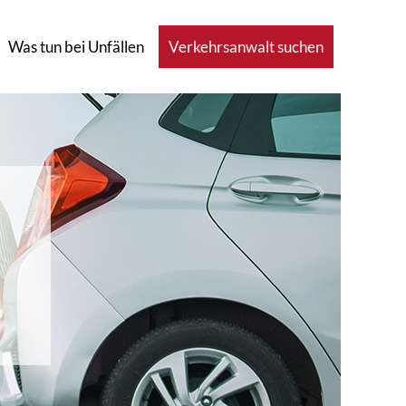
Was tun bei Unfällen
Verkehrsanwalt suchen