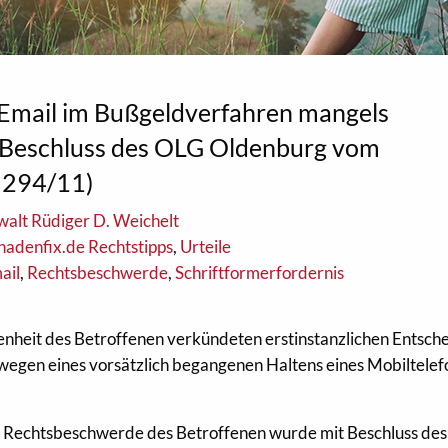
Email im Bußgeldverfahren mangels
 (Beschluss des OLG Oldenburg vom
s 294/11)
alt Rüdiger D. Weichelt
hadenfix.de Rechtstipps
,
Urteile
ail
,
Rechtsbeschwerde
,
Schriftformerfordernis
nheit des Betroffenen verkündeten erstinstanzlichen Entsch
egen eines vorsätzlich begangenen Haltens eines Mobiltelef
te Rechtsbeschwerde des Betroffenen wurde mit Beschluss des