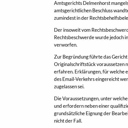
Amtsgerichts Delmenhorst mangels 
amtsgerichtlichen Beschluss wandte
zumindest in der Rechtsbehelfsbel
Der insoweit vom Rechtsbeschwer
Rechtsbeschwerde wurde jedoch in 
verworfen.
Zur Begründung führte das Gericht 
Originalschriftstück voraussetzen
erfahren. Erklärungen, für welche 
des Email-Verkehrs eingereicht we
zugelassen sei.
Die Voraussetzungen, unter welchen
und erfordern neben einer qualifiz
grundsätzliche Eignung der Bearbeit
nicht der Fall.