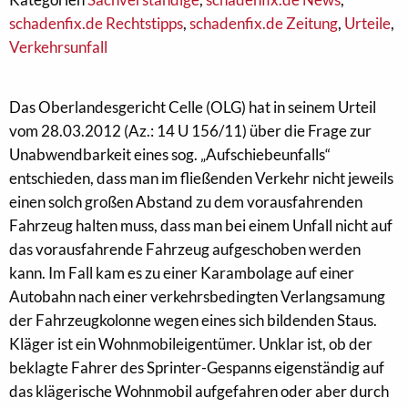
schadenfix.de Rechtstipps
,
schadenfix.de Zeitung
,
Urteile
,
Verkehrsunfall
Das Oberlandesgericht Celle (OLG) hat in seinem Urteil
vom 28.03.2012 (Az.: 14 U 156/11) über die Frage zur
Unabwendbarkeit eines sog. „Aufschiebeunfalls“
entschieden, dass man im fließenden Verkehr nicht jeweils
einen solch großen Abstand zu dem vorausfahrenden
Fahrzeug halten muss, dass man bei einem Unfall nicht auf
das vorausfahrende Fahrzeug aufgeschoben werden
kann. Im Fall kam es zu einer Karambolage auf einer
Autobahn nach einer verkehrsbedingten Verlangsamung
der Fahrzeugkolonne wegen eines sich bildenden Staus.
Kläger ist ein Wohnmobileigentümer. Unklar ist, ob der
beklagte Fahrer des Sprinter-Gespanns eigenständig auf
das klägerische Wohnmobil aufgefahren oder aber durch