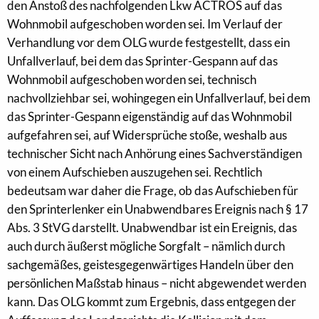
den Anstoß des nachfolgenden Lkw ACTROS auf das
Wohnmobil aufgeschoben worden sei. Im Verlauf der
Verhandlung vor dem OLG wurde festgestellt, dass ein
Unfallverlauf, bei dem das Sprinter-Gespann auf das
Wohnmobil aufgeschoben worden sei, technisch
nachvollziehbar sei, wohingegen ein Unfallverlauf, bei dem
das Sprinter-Gespann eigenständig auf das Wohnmobil
aufgefahren sei, auf Widersprüche stoße, weshalb aus
technischer Sicht nach Anhörung eines Sachverständigen
von einem Aufschieben auszugehen sei. Rechtlich
bedeutsam war daher die Frage, ob das Aufschieben für
den Sprinterlenker ein Unabwendbares Ereignis nach § 17
Abs. 3 StVG darstellt. Unabwendbar ist ein Ereignis, das
auch durch äußerst mögliche Sorgfalt – nämlich durch
sachgemäßes, geistesgegenwärtiges Handeln über den
persönlichen Maßstab hinaus – nicht abgewendet werden
kann. Das OLG kommt zum Ergebnis, dass entgegen der