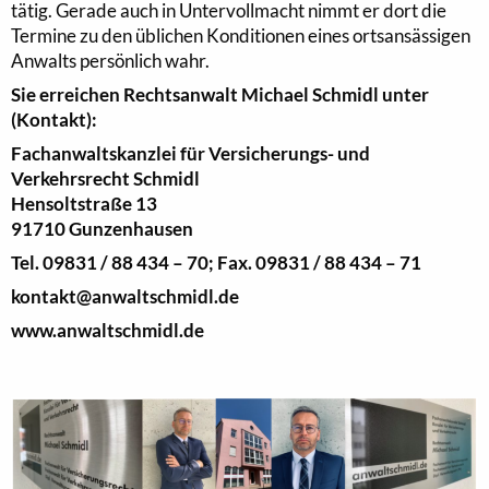
tätig. Gerade auch in Untervollmacht nimmt er dort die
Termine zu den üblichen Konditionen eines ortsansässigen
Anwalts persönlich wahr.
Sie erreichen Rechtsanwalt
Michael Schmidl unter
(Kontakt):
Fachanwaltskanzlei
für Versicherungs- und
Verkehrsrecht Schmidl
Hensoltstraße 13
91710 Gunzenhausen
Tel. 09831 / 88 434 – 70;
Fax. 09831 / 88 434 – 71
kontakt@anwaltschmidl.de
www.anwaltschmidl.de