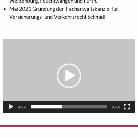
Weißenburg, Feuchtwangen und Fürth.
Mai 2021 Gründung der Fachanwaltskanzlei für
Versicherungs- und Verkehrsrecht Schmidl
Video-
Player
00:00
00:08