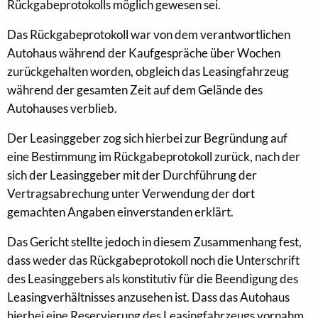
Rückgabeprotokolls möglich gewesen sei.
Das Rückgabeprotokoll war von dem verantwortlichen
Autohaus während der Kaufgespräche über Wochen
zurückgehalten worden, obgleich das Leasingfahrzeug
während der gesamten Zeit auf dem Gelände des
Autohauses verblieb.
Der Leasinggeber zog sich hierbei zur Begründung auf
eine Bestimmung im Rückgabeprotokoll zurück, nach der
sich der Leasinggeber mit der Durchführung der
Vertragsabrechung unter Verwendung der dort
gemachten Angaben einverstanden erklärt.
Das Gericht stellte jedoch in diesem Zusammenhang fest,
dass weder das Rückgabeprotokoll noch die Unterschrift
des Leasinggebers als konstitutiv für die Beendigung des
Leasingverhältnisses anzusehen ist. Dass das Autohaus
hierbei eine Reservierung des Leasingfahrzeugs vornahm,