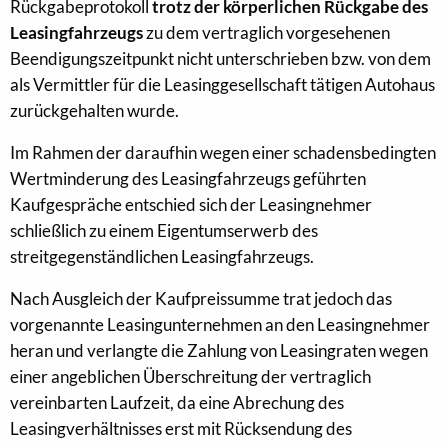
Rückgabeprotokoll
trotz der körperlichen Rückgabe des
Leasingfahrzeugs
zu dem vertraglich vorgesehenen
Beendigungszeitpunkt nicht unterschrieben bzw. von dem
als Vermittler für die Leasinggesellschaft tätigen Autohaus
zurückgehalten wurde.
Im Rahmen der daraufhin wegen einer schadensbedingten
Wertminderung des Leasingfahrzeugs geführten
Kaufgespräche entschied sich der Leasingnehmer
schließlich zu einem Eigentumserwerb des
streitgegenständlichen Leasingfahrzeugs.
Nach Ausgleich der Kaufpreissumme trat jedoch das
vorgenannte Leasingunternehmen an den Leasingnehmer
heran und verlangte die Zahlung von Leasingraten wegen
einer angeblichen Überschreitung der vertraglich
vereinbarten Laufzeit, da eine Abrechung des
Leasingverhältnisses erst mit Rücksendung des