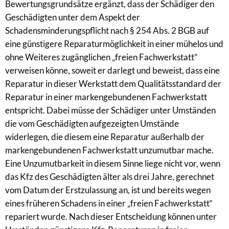
Bewertungsgrundsätze ergänzt, dass der Schädiger den
Geschädigten unter dem Aspekt der
Schadensminderungspflicht nach § 254 Abs. 2 BGB auf
eine günstigere Reparaturmöglichkeit in einer mühelos und
ohne Weiteres zugänglichen „freien Fachwerkstatt”
verweisen könne, soweit er darlegt und beweist, dass eine
Reparatur in dieser Werkstatt dem Qualitätsstandard der
Reparatur in einer markengebundenen Fachwerkstatt
entspricht. Dabei müsse der Schädiger unter Umständen
die vom Geschädigten aufgezeigten Umstände
widerlegen, die diesem eine Reparatur außerhalb der
markengebundenen Fachwerkstatt unzumutbar mache.
Eine Unzumutbarkeit in diesem Sinne liege nicht vor, wenn
das Kfz des Geschädigten älter als drei Jahre, gerechnet
vom Datum der Erstzulassung an, ist und bereits wegen
eines früheren Schadens in einer „freien Fachwerkstatt“
repariert wurde. Nach dieser Entscheidung können unter