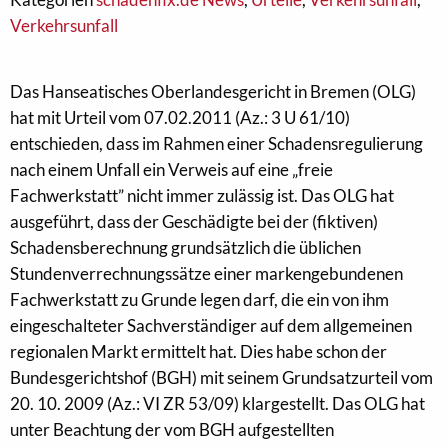
Verkehrsunfall
Das Hanseatisches Oberlandesgericht in Bremen (OLG)
hat mit Urteil vom 07.02.2011 (Az.: 3 U 61/10)
entschieden, dass im Rahmen einer Schadensregulierung
nach einem Unfall ein Verweis auf eine „freie
Fachwerkstatt” nicht immer zulässig ist. Das OLG hat
ausgeführt, dass der Geschädigte bei der (fiktiven)
Schadensberechnung grundsätzlich die üblichen
Stundenverrechnungssätze einer markengebundenen
Fachwerkstatt zu Grunde legen darf, die ein von ihm
eingeschalteter Sachverständiger auf dem allgemeinen
regionalen Markt ermittelt hat. Dies habe schon der
Bundesgerichtshof (BGH) mit seinem Grundsatzurteil vom
20. 10. 2009 (Az.: VI ZR 53/09) klargestellt. Das OLG hat
unter Beachtung der vom BGH aufgestellten