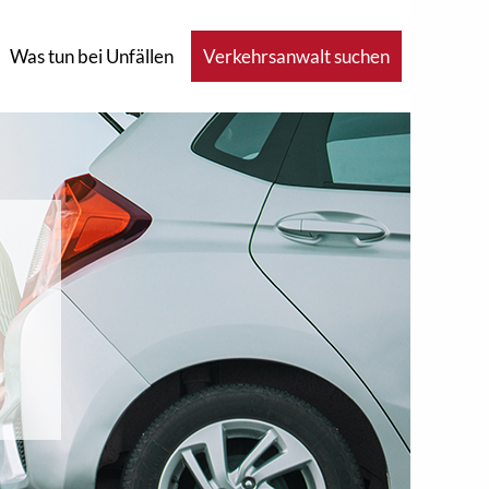
Was tun bei Unfällen
Verkehrsanwalt suchen