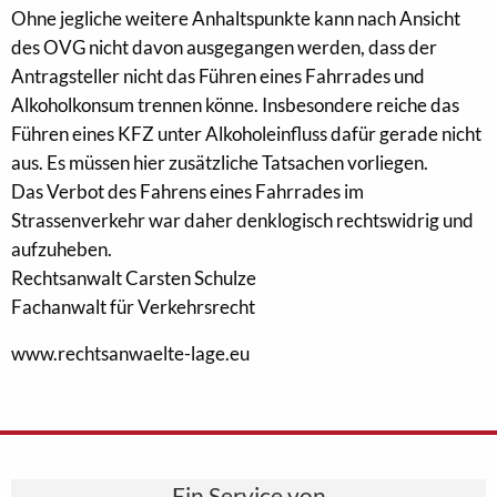
Ohne jegliche weitere Anhaltspunkte kann nach Ansicht
des OVG nicht davon ausgegangen werden, dass der
Antragsteller nicht das Führen eines Fahrrades und
Alkoholkonsum trennen könne. Insbesondere reiche das
Führen eines KFZ unter Alkoholeinfluss dafür gerade nicht
aus. Es müssen hier zusätzliche Tatsachen vorliegen.
Das Verbot des Fahrens eines Fahrrades im
Strassenverkehr war daher denklogisch rechtswidrig und
aufzuheben.
Rechtsanwalt Carsten Schulze
Fachanwalt für Verkehrsrecht
www.rechtsanwaelte-lage.eu
Ein Service von