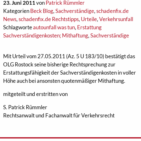
23. Juni 2011
von
Patrick Rümmler
Kategorien
Beck Blog
,
Sachverständige
,
schadenfix.de
News
,
schadenfix.de Rechtstipps
,
Urteile
,
Verkehrsunfall
Schlagworte
autounfall was tun
,
Erstattung
Sachverständigenkosten; Mithaftung
,
Sachverständige
Mit Urteil vom 27.05.2011 (Az. 5 U 183/10) bestätigt das
OLG Rostock seine bisherige Rechtsprechung zur
Erstattungsfähigkeit der Sachverständigenkosten in voller
Höhe auch bei ansonsten quotenmäßiger Mithaftung.
mitgeteilt und erstritten von
S. Patrick Rümmler
Rechtsanwalt und Fachanwalt für Verkehrsrecht