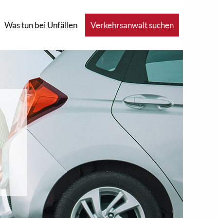
Was tun bei Unfällen
Verkehrsanwalt suchen