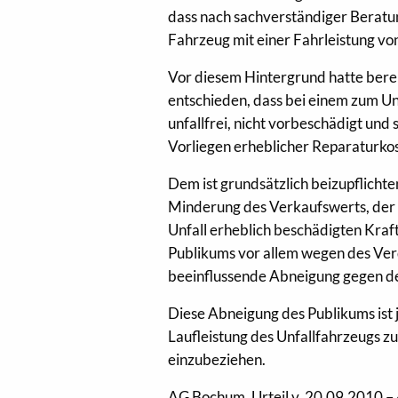
dass nach sachverständiger Beratu
Fahrzeug mit einer Fahrleistung vo
Vor diesem Hintergrund hatte berei
entschieden, dass bei einem zum Un
unfallfrei, nicht vorbeschädigt und
Vorliegen erheblicher Reparaturko
Dem ist grundsätzlich beizupflicht
Minderung des Verkaufswerts, der 
Unfall erheblich beschädigten Kraft
Publikums vor allem wegen des Ver
beeinflussende Abneigung gegen de
Diese Abneigung des Publikums ist
Laufleistung des Unfallfahrzeugs zu
einzubeziehen.
AG Bochum, Urteil v. 20.09.2010 – 