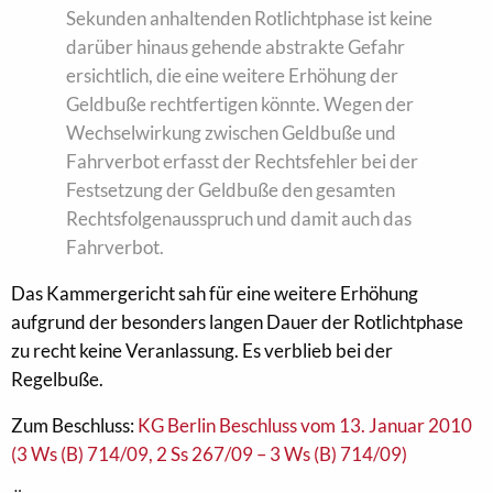
Sekunden anhaltenden Rotlichtphase ist keine
darüber hinaus gehende abstrakte Gefahr
ersichtlich, die eine weitere Erhöhung der
Geldbuße rechtfertigen könnte. Wegen der
Wechselwirkung zwischen Geldbuße und
Fahrverbot erfasst der Rechtsfehler bei der
Festsetzung der Geldbuße den gesamten
Rechtsfolgenausspruch und damit auch das
Fahrverbot.
Das Kammergericht sah für eine weitere Erhöhung
aufgrund der besonders langen Dauer der Rotlichtphase
zu recht keine Veranlassung. Es verblieb bei der
Regelbuße.
Zum Beschluss:
KG Berlin Beschluss vom 13. Januar 2010
(3 Ws (B) 714/09, 2 Ss 267/09 – 3 Ws (B) 714/09)