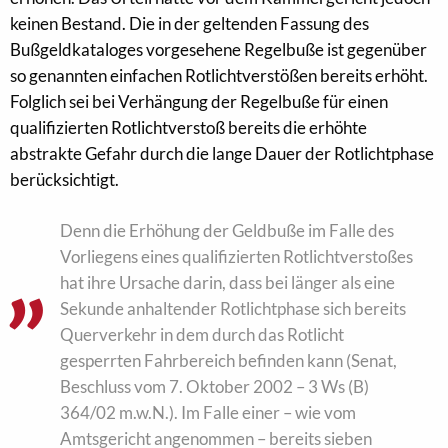
keinen Bestand. Die in der geltenden Fassung des
Bußgeldkataloges vorgesehene Regelbuße ist gegenüber
so genannten einfachen Rotlichtverstößen bereits erhöht.
Folglich sei bei Verhängung der Regelbuße für einen
qualifizierten Rotlichtverstoß bereits die erhöhte
abstrakte Gefahr durch die lange Dauer der Rotlichtphase
berücksichtigt.
Denn die Erhöhung der Geldbuße im Falle des
Vorliegens eines qualifizierten Rotlichtverstoßes
hat ihre Ursache darin, dass bei länger als eine
Sekunde anhaltender Rotlichtphase sich bereits
Querverkehr in dem durch das Rotlicht
gesperrten Fahrbereich befinden kann (Senat,
Beschluss vom 7. Oktober 2002 – 3 Ws (B)
364/02 m.w.N.). Im Falle einer – wie vom
Amtsgericht angenommen – bereits sieben