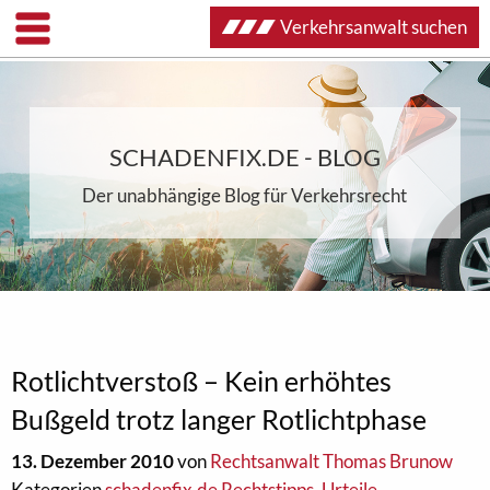
Verkehrsanwalt suchen
SCHADENFIX.DE - BLOG
Der unabhängige Blog für Verkehrsrecht
Rotlichtverstoß – Kein erhöhtes
Bußgeld trotz langer Rotlichtphase
13. Dezember 2010
von
Rechtsanwalt Thomas Brunow
Kategorien
schadenfix.de Rechtstipps
,
Urteile