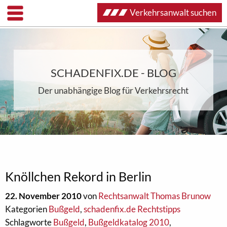
Verkehrsanwalt suchen
SCHADENFIX.DE - BLOG
Der unabhängige Blog für Verkehrsrecht
Knöllchen Rekord in Berlin
22. November 2010
von
Rechtsanwalt Thomas Brunow
Kategorien
Bußgeld
,
schadenfix.de Rechtstipps
Schlagworte
Bußgeld
,
Bußgeldkatalog 2010
,