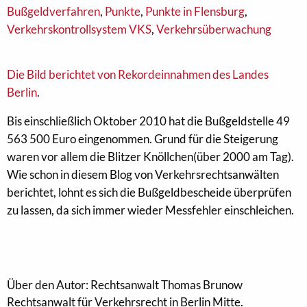
Bußgeldverfahren
,
Punkte
,
Punkte in Flensburg
,
Verkehrskontrollsystem VKS
,
Verkehrsüberwachung
Die Bild berichtet von Rekordeinnahmen des Landes
Berlin
.
Bis einschließlich Oktober 2010 hat die Bußgeldstelle 49
563 500 Euro eingenommen. Grund für die Steigerung
waren vor allem die Blitzer Knöllchen(über 2000 am Tag).
Wie schon in diesem Blog von Verkehrsrechtsanwälten
berichtet, lohnt es sich die Bußgeldbescheide überprüfen
zu lassen, da sich immer wieder Messfehler einschleichen.
Über den Autor: Rechtsanwalt Thomas Brunow
Rechtsanwalt für Verkehrsrecht in Berlin Mitte.