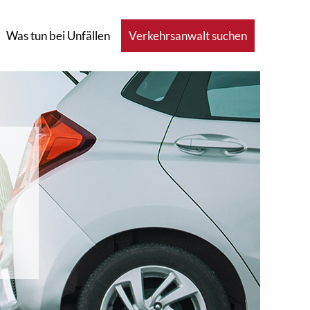
Was tun bei Unfällen
Verkehrsanwalt suchen