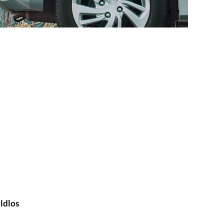
uldlos