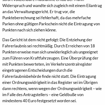
Widerspruch und wandte sich zugleich mit einem Eilantrag
an das Verwaltungsgericht. Er trug vor, die
Punkteberechnung sei fehlerhaft, da das mehrfache
Parken ohne gültigen Parkschein nicht die Eintragung von
Punkten nach sich ziehen könne.
Das Gericht ist dem nicht gefolgt: Die Entziehung der
Fahrerlaubnis sei rechtmäßig. Durch Erreichen von 18
Punkten erweise man sich unwiderleglich als ungeeignet
zum Führen von Kraftfahrzeugen. Eine Überprüfung der
mit Punkten bewerteten, im Verkehrszentralregister
eingetragenen Entscheidungen durch die
Fahrerlaubnisbehörde finde nicht statt. Die Eintragung
einer Ordnungswidrigkeit in das Register sei im Übrigen
dann rechtens, wenn wegen der Ordnungswidrigkeit – wie
im Falle des Antragstellers – eine Geldbuße von
mindestens 40 Euro festgesetzt worden sei.