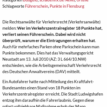
Schlagworte
Führerschein
,
Punkte in Flensburg
Die Rechtsanwälte für Verkehrsrecht (Verkehrsanwälte)
melden:
Wer im Verkehrszentralregister 18 Punkte hat,
verliert seinen Führerschein. Dabei wird nicht
überprüft, warum er die Eintragungen erhalten hat
.
Auch für mehrfaches Parken ohne Parkschein kann man
Punkte bekommen. Dies hat das Verwaltungsgericht
Neustadt am 13. Juli 2010 (AZ: 3 L 664/10.NW)
entschieden, wie die Arbeitsgemeinschaft Verkehrsrecht
des Deutschen Anwaltvereins (DAV) mitteilt.
Ein Autofahrer hatte nach Mitteilung des Kraftfahrt-
Bundesamtes einen Stand von 18 Punkten im
Verkehrszentralregister erreicht. Die Stadt Ludwigshafen
entzog ihm daraufhin die Fahrerlaubnis. Gegen diese
sofort vollziehbare Maßnahme erhob der Mann