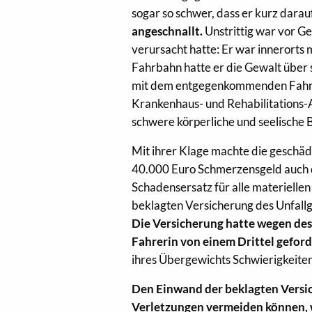
sogar so schwer, dass er kurz darau
angeschnallt.
Unstrittig war vor G
verursacht hatte: Er war innerorts
Fahrbahn hatte er die Gewalt über 
mit dem entgegenkommenden Fahr
Krankenhaus- und Rehabilitations-A
schwere körperliche und seelische
Mit ihrer Klage machte die geschäd
40.000 Euro Schmerzensgeld auch di
Schadensersatz für alle materielle
beklagten Versicherung des Unfallg
Die Versicherung hatte wegen des
Fahrerin von einem Drittel geford
ihres Übergewichts Schwierigkeiten
Den Einwand der beklagten Versic
Verletzungen vermeiden können, w