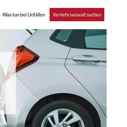
Was tun bei Unfällen
Verkehrsanwalt suchen