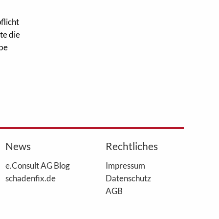
flicht
te die
abe
News
Rechtliches
e.Consult AG Blog
Impressum
schadenfix.de
Datenschutz
AGB