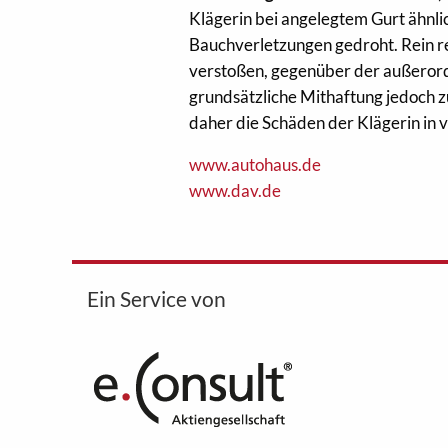
Klägerin bei angelegtem Gurt ähnl
Bauchverletzungen gedroht. Rein re
verstoßen, gegenüber der außerord
grundsätzliche Mithaftung jedoch zu
daher die Schäden der Klägerin in 
www.autohaus.de
www.dav.de
Ein Service von