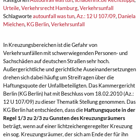
Urteile
,
Verkehrsrecht Hamburg
,
Verkehrsunfall
Schlagworte
autounfall was tun
,
Az.: 12 U 107/09
,
Daniela
Mielchen
,
KG Berlin
,
Verkehrsunfall
In Kreuzungsbereichen ist die Gefahr von
Verkehrsunfällen mit schwerwiegenden Personen- und
Sachschäden auf deutschen Straßen sehr hoch.
Außergerichtliche und gerichtliche Auseinandersetzungen
drehen sich dabei häufig um Streifragen über die
Haftungsquote der Unfallbeteiligten. Das Kammergericht
Berlin (KG Berlin) hat mit Beschluss vom 18.02.2010 (Az.:
12 U 107/09) zu dieser Thematik Stellung genommen. Das
KG Berlin hat entschieden, dass die
Haftungsquote in der
Regel 1/3 zu 2/3 zu Gunsten des Kreuzungsräumers
beträgt, wenn auf einer lichtzeichengeregelter Kreuzung
ein sog. Kreuzungsräumer, der sich am Ende der für ihn