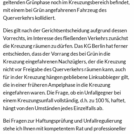
geltenden Grünphase noch im Kreuzungsbereich befindet,
mit einem bei Grün angefahrenen Fahrzeug des
Querverkehrs kollidiert.
Dies gilt nach der Gerichtsentscheidung aufgrund dessen
Vorrechts, im Interesse des fließenden Verkehrs zunächst
die Kreuzung räumen zu dürfen. Das KG Berlin hat ferner
entschieden, dass der Vorrang des bei Grün in die
Kreuzung eingefahrenen Nachzüglers, der die Kreuzung
nicht vor Freigabe des Querverkehrs räumen kann, auch
für in der Kreuzung hängen gebliebene Linksabbieger gilt,
die in einer früheren Ampelphase in die Kreuzung
eingefahren waren. Die Frage, ob ein Unfallgegner bei
einem Kreuzungsunfall vollständig, d.h. zu 100 %, haftet,
hängt von den Umständen jedes Einzelfalls ab.
Bei Fragen zur Haftungsprüfung und Unfallregulierung
stehe ich Ihnen mit kompetentem Rat und professioneller