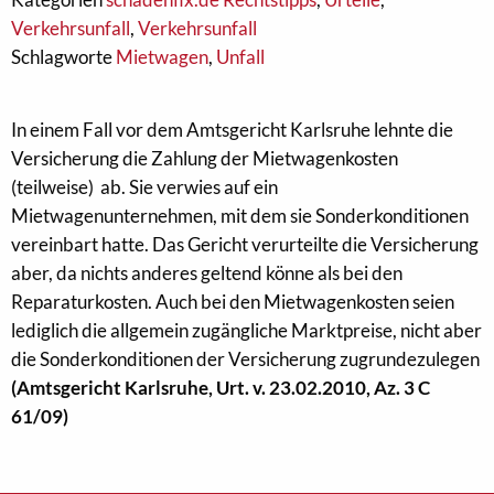
Verkehrsunfall
,
Verkehrsunfall
Schlagworte
Mietwagen
,
Unfall
In einem Fall vor dem Amtsgericht Karlsruhe lehnte die
Versicherung die Zahlung der Mietwagenkosten
(teilweise) ab. Sie verwies auf ein
Mietwagenunternehmen, mit dem sie Sonderkonditionen
vereinbart hatte. Das Gericht verurteilte die Versicherung
aber, da nichts anderes geltend könne als bei den
Reparaturkosten. Auch bei den Mietwagenkosten seien
lediglich die allgemein zugängliche Marktpreise, nicht aber
die Sonderkonditionen der Versicherung zugrundezulegen
(Amtsgericht Karlsruhe, Urt. v. 23.02.2010, Az. 3 C
61/09)