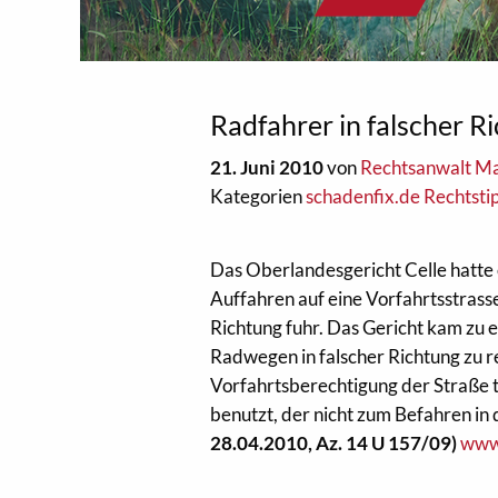
Radfahrer in falscher R
21. Juni 2010
von
Rechtsanwalt Ma
Kategorien
schadenfix.de Rechtsti
Das Oberlandesgericht Celle hatte 
Auffahren auf eine Vorfahrtsstrass
Richtung fuhr. Das Gericht kam zu 
Radwegen in falscher Richtung zu 
Vorfahrtsberechtigung der Straße t
benutzt, der nicht zum Befahren in 
28.04.2010, Az. 14 U 157/09)
www.