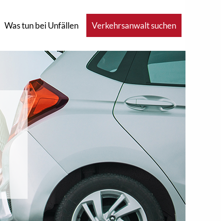
Was tun bei Unfällen
Verkehrsanwalt suchen