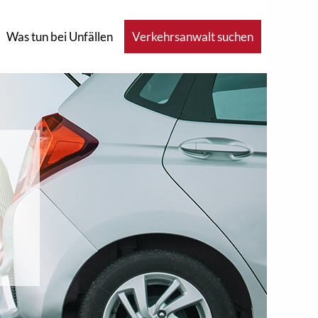
Was tun bei Unfällen
Verkehrsanwalt suchen