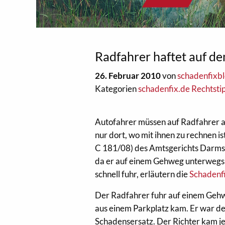
Radfahrer haftet auf 
26. Februar 2010
von
schadenfixb
Kategorien
schadenfix.de Rechtsti
Autofahrer müssen auf Radfahrer a
nur dort, wo mit ihnen zu rechnen 
C 181/08) des Amtsgerichts Darmsta
da er auf einem Gehweg unterwegs 
schnell fuhr, erläutern die
Schadenf
Der Radfahrer fuhr auf einem Gehwe
aus einem Parkplatz kam. Er war de
Schadensersatz. Der Richter kam je