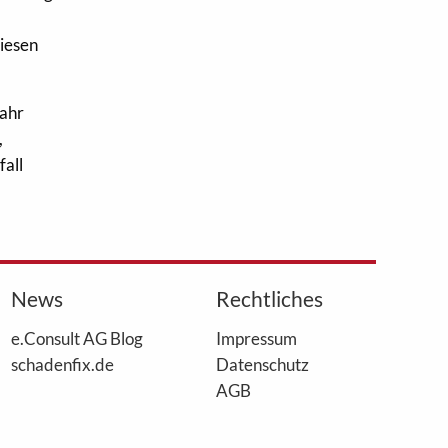
wiesen
fahr
,
fall
News
Rechtliches
e.Consult AG Blog
Impressum
schadenfix.de
Datenschutz
AGB