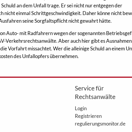
e Schuld an dem Unfall trage. Er sei nicht nur entgegen der
h nicht einmal Schrittgeschwindigkeit. Daher könne nicht be
usfahren seine Sorgfaltspflicht nicht gewahrt hätte.
 von Auto- mit Radfahrern wegen der sogenannten Betriebsge
DAV-Verkehrsrechtsanwälte. Aber auch hier gibt es Ausnahmen
die Vorfahrt missachtet. Wer die alleinige Schuld an einem Un
skosten des Unfallopfers übernehmen.
Service für
Rechtsanwälte
Login
Registrieren
regulierungsmonitor.de
WebAkte