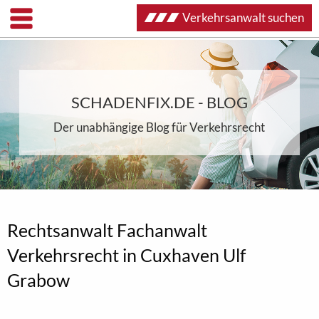
Verkehrsanwalt suchen
SCHADENFIX.DE - BLOG
Der unabhängige Blog für Verkehrsrecht
Rechtsanwalt Fachanwalt
Verkehrsrecht in Cuxhaven Ulf
Grabow