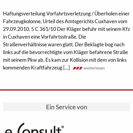
Haftungsverteilung Vorfahrtsverletzung / Überholen einer
Fahrzeugkolonne, Urteil des Amtsgerichts Cuxhaven vom
29.09.2010, 5 C 361/10 Der Kläger befuhr mit seinem Kfz
in Cuxhaven eine Vorfahrtsstraße. Die
Straßenverhältnisse waren glatt. Der Beklagte bog nach
links auf die bevorrechtigte vom Kläger befahrene Straße
mit seinem Pkw ab. Es kam zur Kollision mit dem von links
kommenden Kraftfahrzeug [...]
weiterlesen
Ein Service von