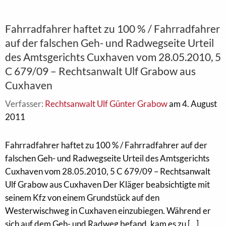
Fahrradfahrer haftet zu 100 % / Fahrradfahrer
auf der falschen Geh- und Radwegseite Urteil
des Amtsgerichts Cuxhaven vom 28.05.2010, 5
C 679/09 – Rechtsanwalt Ulf Grabow aus
Cuxhaven
Verfasser:
Rechtsanwalt Ulf Günter Grabow
am 4. August
2011
Fahrradfahrer haftet zu 100 % / Fahrradfahrer auf der
falschen Geh- und Radwegseite Urteil des Amtsgerichts
Cuxhaven vom 28.05.2010, 5 C 679/09 – Rechtsanwalt
Ulf Grabow aus Cuxhaven Der Kläger beabsichtigte mit
seinem Kfz von einem Grundstück auf den
Westerwischweg in Cuxhaven einzubiegen. Während er
sich auf dem Geh- und Radweg befand, kam es zu [...]