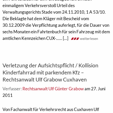
einmaligem Verkehrsverstoß Urteil des
Verwaltungsgerichts Stade vom 24.11.2010, 1 A 53/10.
Die Beklagte hat dem Kläger mit Bescheid vom
30.12.2009 die Verpflichtung auferlegt, für die Dauer von
sechs Monaten ein Fahrtenbuch für sein Fahrzeug mit dem
amtlichen Kennzeichen CUX-...... [...]
weiterlesen
Verletzung der Aufsichtspflicht / Kollision
Kinderfahrrad mit parkendem Kfz –
Rechtsanwalt Ulf Grabow Cuxhaven
Verfasser:
Rechtsanwalt Ulf Günter Grabow
am 27. Juni
2011
Von Fachanwalt für Verkehrsrecht aus Cuxhaven Ulf