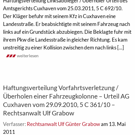
Haftungsverteilung Linksabbieger / Überholer Urteil des
Amtsgerichts Cuxhaven vom 25.03.2011, 5 C 692/10.
Der Kläger befuhr mit seinem Kfz in Cuxhaven eine
Landesstraße. Er beabsichtigte mit seinem Fahrzeug nach
links auf ein Grundstück abzubiegen. Die Beklagte fuhr mit
ihrem Pkw die Landesstraße in gleicher Richtung. Es kam
unstreitig zu einer Kollision zwischen dem nach links [...]
weiterlesen
Haftungsverteilung Vorfahrtsverletzung /
Überholen einer Fahrzeugkolonne – Urteil AG
Cuxhaven vom 29.09.2010, 5 C 361/10 –
Rechtsanwalt Ulf Grabow
Verfasser:
Rechtsanwalt Ulf Günter Grabow
am 13. Mai
2011