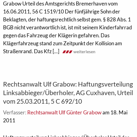
Grabow Urteil des Amtsgerichts Bremerhaven vom
16.06.2011, 56 C 1519/10 Der fünfjährige Sohn der
Beklagten, der haftungsrechtlich selbst gem. § 828 Abs. 1
BGB nicht verantwortlich ist, ist mit seinem Kinderfahrrad
gegen das Fahrzeug der Klägerin gefahren. Das
Klägerfahrzeug stand zum Zeitpunkt der Kollision am
Straßenrand. Das Kfz [...]
weiterlesen
Rechtsanwalt Ulf Grabow: Haftungsverteilung
Linksabbieger/Überholer, AG Cuxhaven, Urteil
vom 25.03.2011, 5 C 692/10
Verfasser:
Rechtsanwalt Ulf Günter Grabow
am 18. Mai
2011