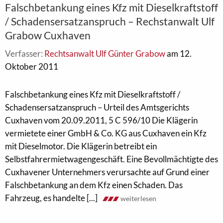
Falschbetankung eines Kfz mit Dieselkraftstoff
/ Schadensersatzanspruch – Rechstanwalt Ulf
Grabow Cuxhaven
Verfasser:
Rechtsanwalt Ulf Günter Grabow
am 12.
Oktober 2011
Falschbetankung eines Kfz mit Dieselkraftstoff /
Schadensersatzanspruch – Urteil des Amtsgerichts
Cuxhaven vom 20.09.2011, 5 C 596/10 Die Klägerin
vermietete einer GmbH & Co. KG aus Cuxhaven ein Kfz
mit Dieselmotor. Die Klägerin betreibt ein
Selbstfahrermietwagengeschäft. Eine Bevollmächtigte des
Cuxhavener Unternehmers verursachte auf Grund einer
Falschbetankung an dem Kfz einen Schaden. Das
Fahrzeug, es handelte [...]
weiterlesen