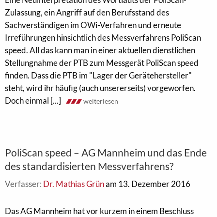
Zulassung, ein Angriff auf den Berufsstand des
Sachverständigen im OWi-Verfahren und erneute
Irreführungen hinsichtlich des Messverfahrens PoliScan
speed. All das kann man in einer aktuellen dienstlichen
Stellungnahme der PTB zum Messgerät PoliScan speed
finden. Dass die PTB im "Lager der Gerätehersteller"
steht, wird ihr häufig (auch unsererseits) vorgeworfen.
Doch einmal [...]
weiterlesen
PoliScan speed – AG Mannheim und das Ende
des standardisierten Messverfahrens?
Verfasser:
Dr. Mathias Grün
am 13. Dezember 2016
Das AG Mannheim hat vor kurzem in einem Beschluss