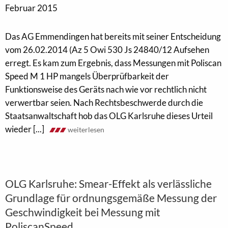
Februar 2015
Das AG Emmendingen hat bereits mit seiner Entscheidung
vom 26.02.2014 (Az 5 Owi 530 Js 24840/12 Aufsehen
erregt. Es kam zum Ergebnis, dass Messungen mit Poliscan
Speed M 1 HP mangels Überprüfbarkeit der
Funktionsweise des Geräts nach wie vor rechtlich nicht
verwertbar seien. Nach Rechtsbeschwerde durch die
Staatsanwaltschaft hob das OLG Karlsruhe dieses Urteil
wieder [...]
weiterlesen
OLG Karlsruhe: Smear-Effekt als verlässliche
Grundlage für ordnungsgemäße Messung der
Geschwindigkeit bei Messung mit
PoliscanSpeed