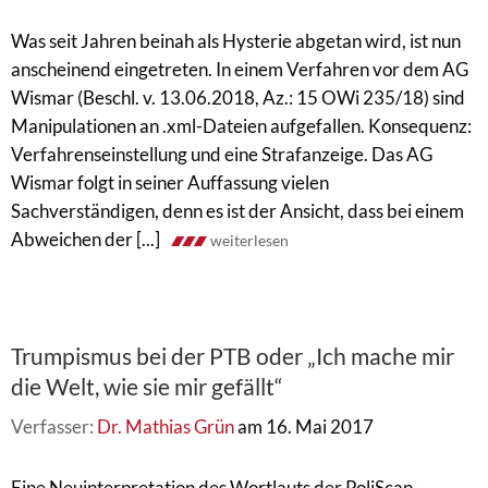
Was seit Jahren beinah als Hysterie abgetan wird, ist nun
anscheinend eingetreten. In einem Verfahren vor dem AG
Wismar (Beschl. v. 13.06.2018, Az.: 15 OWi 235/18) sind
Manipulationen an .xml-Dateien aufgefallen. Konsequenz:
Verfahrenseinstellung und eine Strafanzeige. Das AG
Wismar folgt in seiner Auffassung vielen
Sachverständigen, denn es ist der Ansicht, dass bei einem
Abweichen der [...]
weiterlesen
Trumpismus bei der PTB oder „Ich mache mir
die Welt, wie sie mir gefällt“
Verfasser:
Dr. Mathias Grün
am 16. Mai 2017
Eine Neuinterpretation des Wortlauts der PoliScan-