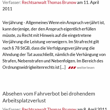
Verfasser:
Rechtsanwalt Thomas Brunow
am 11. April
2011
Verjährung - Allgemeines Wenn ein Anspruch verjährt ist,
kann derjenige, der den Anspruch eigentlich erfüllen
müsste, zu Recht mit Hinweis auf die eingetretene
Verjährung die Leistung verweigern. Im Strafrecht gilt
nach § 78 StGB, dass die Verfolgungsverjährung die
Ahndung der Tat ausschließt, nämlich die Verhängung von
Strafen, Nebenstrafen und Nebenfolgen. Im Bereich des
Ordnungswidrigkeitenrechts ist [...]
weiterlesen
Absehen vom Fahrverbot bei drohendem
Arbeitsplatzverlust
Verfasser:
Rechtsanwalt Thomas Brunow
am 8. April 2011