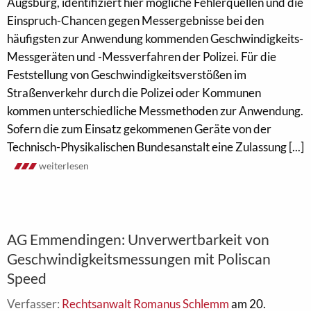
Augsburg, identifiziert hier mögliche Fehlerquellen und die
Einspruch-Chancen gegen Messergebnisse bei den
häufigsten zur Anwendung kommenden Geschwindigkeits-
Messgeräten und -Messverfahren der Polizei. Für die
Feststellung von Geschwindigkeitsverstößen im
Straßenverkehr durch die Polizei oder Kommunen
kommen unterschiedliche Messmethoden zur Anwendung.
Sofern die zum Einsatz gekommenen Geräte von der
Technisch-Physikalischen Bundesanstalt eine Zulassung [...]
weiterlesen
AG Emmendingen: Unverwertbarkeit von
Geschwindigkeitsmessungen mit Poliscan
Speed
Verfasser:
Rechtsanwalt Romanus Schlemm
am 20.