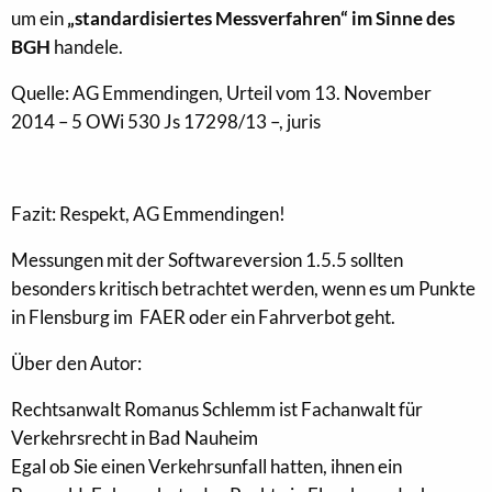
um ein
„standardisiertes Messverfahren“ im Sinne des
BGH
handele.
Quelle: AG Emmendingen, Urteil vom 13. November
2014 – 5 OWi 530 Js 17298/13 –, juris
Fazit: Respekt, AG Emmendingen!
Messungen mit der Softwareversion 1.5.5 sollten
besonders kritisch betrachtet werden, wenn es um Punkte
in Flensburg im FAER oder ein Fahrverbot geht.
Über den Autor:
Rechtsanwalt Romanus Schlemm ist Fachanwalt für
Verkehrsrecht in Bad Nauheim
Egal ob Sie einen Verkehrsunfall hatten, ihnen ein