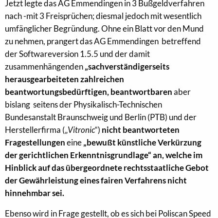
Jetzt legte das AG Emmendingen in 3 Bußgeldverfahren
nach -mit 3 Freisprüchen; diesmal jedoch mit wesentlich
umfänglicher Begründung. Ohne ein Blatt vor den Mund
zu nehmen, prangert das AG Emmendingen betreffend
der Softwareversion 1.5.5 und der damit
zusammenhängenden
„sachverständigerseits
herausgearbeiteten zahlreichen
beantwortungsbedürftigen, beantwortbaren
aber
bislang seitens der Physikalisch-Technischen
Bundesanstalt Braunschweig und Berlin (PTB) und der
Herstellerfirma („
Vitronic
“)
nicht beantworteten
Fragestellungen
eine
„bewußt künstliche Verkürzung
der gerichtlichen Erkenntnisgrundlage“ an, welche im
Hinblick auf das übergeordnete rechtsstaatliche Gebot
der Gewährleistung eines fairen Verfahrens nicht
hinnehmbar sei.
Ebenso wird in Frage gestellt, ob es sich bei Poliscan Speed