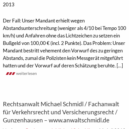
2013
Der Fall: Unser Mandant erhielt wegen
Abstandsunterschreitung (weniger als 4/10 bei Tempo 100
km/h) und Anfahren ohne das Lichtzeichen zu setzen ein
Bußgeld von 100,00 € (incl. 2 Punkte). Das Problem: Unser
Mandant bestritt vehement den Vorwurf des zu geringen
Abstands, zumal die Polizisten kein Messgerät mitgeführt
hatten und der Vorwurf auf deren Schätzung beruhte. [...]
weiterlesen
Rechtsanwalt Michael Schmidl / Fachanwalt
für Verkehrsrecht und Versicherungsrecht /
Gunzenhausen – www.anwaltschmidl.de