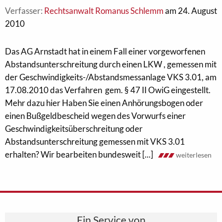
Verfasser:
Rechtsanwalt Romanus Schlemm
am 24. August
2010
Das AG Arnstadt hat in einem Fall einer vorgeworfenen
Abstandsunterschreitung durch einen LKW , gemessen mit
der Geschwindigkeits-/Abstandsmessanlage VKS 3.01, am
17.08.2010 das Verfahren gem. § 47 II OwiG eingestellt.
Mehr dazu hier Haben Sie einen Anhörungsbogen oder
einen Bußgeldbescheid wegen des Vorwurfs einer
Geschwindigkeitsüberschreitung oder
Abstandsunterschreitung gemessen mit VKS 3.01
erhalten? Wir bearbeiten bundesweit [...]
weiterlesen
Ein Service von