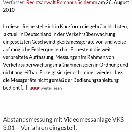
Verfasser:
Rechtsanwalt Romanus Schlemm
am 26. August
2010
In dieser Reihe stelle ich in Kurzform die gebräuchlichsten,
aktuell in Deutschland in der Verkehrsüberwachung
eingesetzten Geschwindigkeitsmessgeräte vor und weise
auf mögliche Fehlerquellen hin. Es besteht die weit
verbreitete Auffassung, Messungen im Rahmen von
Verkehrsüberwachungsmaßnahmen seien in Ordnung und
nicht angreifbar. Es zeigt sich jedoch immer wieder, dass
die Messgeräte nicht gemäß der Bedienungsanleitung
bedient [...]
weiterlesen
Abstandsmessung mit Videomessanlage VKS
3.01 – Verfahren eingestellt