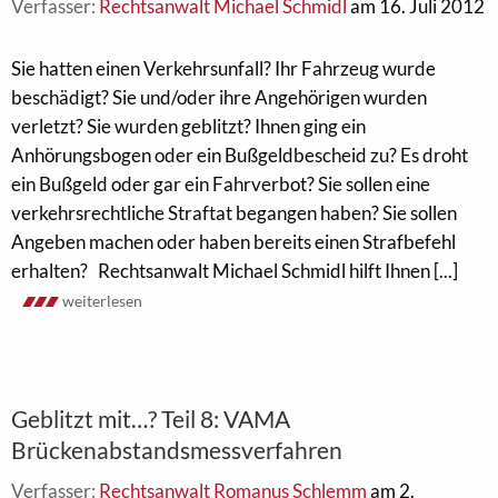
Verfasser:
Rechtsanwalt Michael Schmidl
am 16. Juli 2012
Sie hatten einen Verkehrsunfall? Ihr Fahrzeug wurde
beschädigt? Sie und/oder ihre Angehörigen wurden
verletzt? Sie wurden geblitzt? Ihnen ging ein
Anhörungsbogen oder ein Bußgeldbescheid zu? Es droht
ein Bußgeld oder gar ein Fahrverbot? Sie sollen eine
verkehrsrechtliche Straftat begangen haben? Sie sollen
Angeben machen oder haben bereits einen Strafbefehl
erhalten? Rechtsanwalt Michael Schmidl hilft Ihnen [...]
weiterlesen
Geblitzt mit…? Teil 8: VAMA
Brückenabstandsmessverfahren
Verfasser:
Rechtsanwalt Romanus Schlemm
am 2.