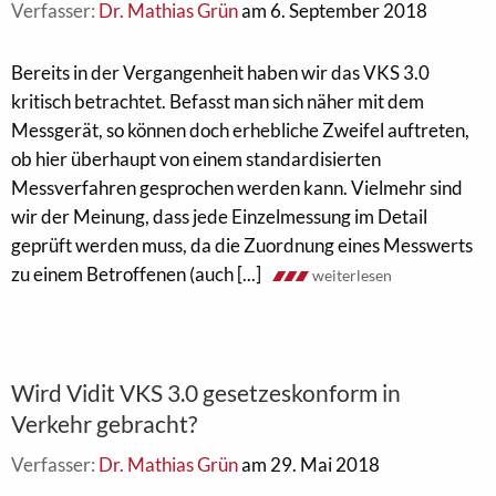
Verfasser:
Dr. Mathias Grün
am 6. September 2018
Bereits in der Vergangenheit haben wir das VKS 3.0
kritisch betrachtet. Befasst man sich näher mit dem
Messgerät, so können doch erhebliche Zweifel auftreten,
ob hier überhaupt von einem standardisierten
Messverfahren gesprochen werden kann. Vielmehr sind
wir der Meinung, dass jede Einzelmessung im Detail
geprüft werden muss, da die Zuordnung eines Messwerts
zu einem Betroffenen (auch [...]
weiterlesen
Wird Vidit VKS 3.0 gesetzeskonform in
Verkehr gebracht?
Verfasser:
Dr. Mathias Grün
am 29. Mai 2018