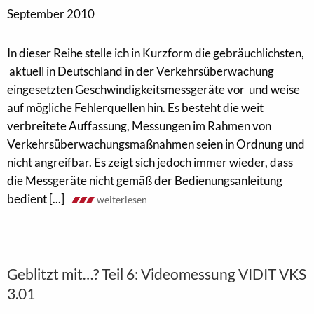
September 2010
In dieser Reihe stelle ich in Kurzform die gebräuchlichsten,
aktuell in Deutschland in der Verkehrsüberwachung
eingesetzten Geschwindigkeitsmessgeräte vor und weise
auf mögliche Fehlerquellen hin. Es besteht die weit
verbreitete Auffassung, Messungen im Rahmen von
Verkehrsüberwachungsmaßnahmen seien in Ordnung und
nicht angreifbar. Es zeigt sich jedoch immer wieder, dass
die Messgeräte nicht gemäß der Bedienungsanleitung
bedient [...]
weiterlesen
Geblitzt mit…? Teil 6: Videomessung VIDIT VKS
3.01