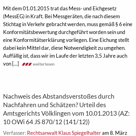
Mit dem 01.01.2015 trat das Mess- und Eichgesetz
(MessEG) in Kraft. Bei Messgeräten, die nach diesem
Stichtag in Verkehr gebracht werden, muss gemäß § 6 eine
Konformitätsbewertung durchgeführt worden sein und
eine Konformitätserklärung vorliegen. Eine Eichung stellt
dabei kein Mittel dar, diese Notwendigkeit zu umgehen.
Auffällig ist, dass wir im Laufe der letzten 3,5 Jahre auch
von [...]
weiterlesen
Nachweis des Abstandsverstoßes durch
Nachfahren und Schätzen? Urteil des
Amtsgerichts Völklingen vom 10.01.2013 (AZ:
10 OWi 64 JS 870/12 (141/12))
Verfasser:
Rechtsanwalt Klaus Spiegelhalter
am 8. März