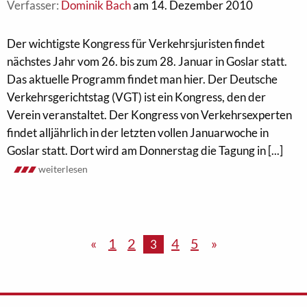
Verfasser:
Dominik Bach
am 14. Dezember 2010
Der wichtigste Kongress für Verkehrsjuristen findet
nächstes Jahr vom 26. bis zum 28. Januar in Goslar statt.
Das aktuelle Programm findet man hier. Der Deutsche
Verkehrsgerichtstag (VGT) ist ein Kongress, den der
Verein veranstaltet. Der Kongress von Verkehrsexperten
findet alljährlich in der letzten vollen Januarwoche in
Goslar statt. Dort wird am Donnerstag die Tagung in [...]
weiterlesen
«
1
2
4
5
»
3