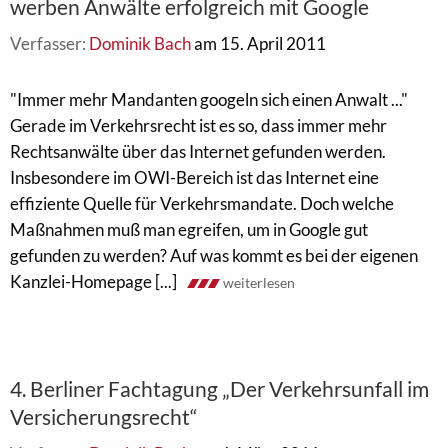
werben Anwälte erfolgreich mit Google
Verfasser:
Dominik Bach
am 15. April 2011
"Immer mehr Mandanten googeln sich einen Anwalt ..."
Gerade im Verkehrsrecht ist es so, dass immer mehr
Rechtsanwälte über das Internet gefunden werden.
Insbesondere im OWI-Bereich ist das Internet eine
effiziente Quelle für Verkehrsmandate. Doch welche
Maßnahmen muß man egreifen, um in Google gut
gefunden zu werden? Auf was kommt es bei der eigenen
Kanzlei-Homepage [...]
weiterlesen
4. Berliner Fachtagung „Der Verkehrsunfall im
Versicherungsrecht“