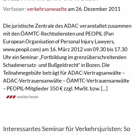
Verfasser:
verkehrsanwaelte
am 26. Dezember 2011
Die juristische Zentrale des ADAC veranstaltet zusammen
mit den ÖAMTC-Rechtsdiensten und PEOPIL (Pan
European Organisation of Personal Injury Lawyers,
www.peopil.com) am 16. März 2012 von 09.30 bis 17.30
Uhr ein Seminar „Fortbildung im grenzüberschreitenden
Schadenersatz- und Bußgeldrecht“ in Bozen. Die
Teilnahmegebühr beträgt für ADAC-Vertragsanwälte –
ADAC-Vertrauensanwälte – ÖAMTC-Vertrauensanwälte
– PEOPIL-Mitglieder 350 € zzgl. MwSt. bzw. [...]
weiterlesen
Interessantes Seminar für Verkehrsjuristen: So