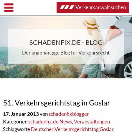
Verkehrsanwalt suchen
SCHADENFIX.DE - BLOG
Der unabhängige Blog für Verkehrsrecht
51. Verkehrsgerichtstag in Goslar
17. Januar 2013
von
schadenfixblogger
Kategorien
schadenfix.de News
,
Veranstaltungen
Schlagworte
Deutscher Verkehrsgerichtstag Goslar
,