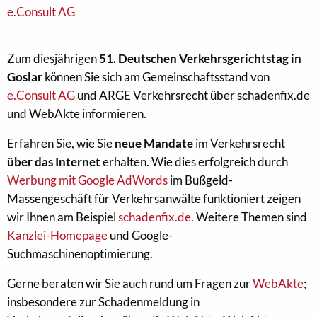
e.Consult AG
Zum diesjährigen
51. Deutschen Verkehrsgerichtstag in
Goslar
können Sie sich am Gemeinschaftsstand von
e.Consult AG
und ARGE Verkehrsrecht über schadenfix.de
und WebAkte informieren.
Erfahren Sie, wie Sie
neue Mandate
im Verkehrsrecht
über das Internet
erhalten. Wie dies erfolgreich durch
Werbung mit Google AdWords
im Bußgeld-
Massengeschäft für Verkehrsanwälte funktioniert zeigen
wir Ihnen am Beispiel
schadenfix.de
. Weitere Themen sind
Kanzlei-Homepage
und Google-
Suchmaschinenoptimierung.
Gerne beraten wir Sie auch rund um Fragen zur
WebAkte
;
insbesondere zur Schadenmeldung in