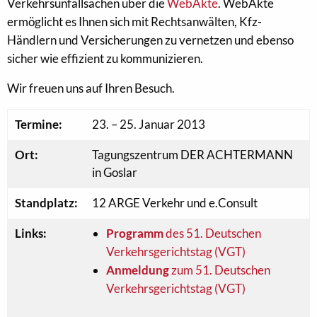
Verkehrsunfallsachen über die
WebAkte
. WebAkte
ermöglicht es Ihnen sich mit Rechtsanwälten, Kfz-
Händlern und Versicherungen zu vernetzen und ebenso
sicher wie effizient zu kommunizieren.
Wir freuen uns auf Ihren Besuch.
Termine:
23. – 25. Januar 2013
Ort:
Tagungszentrum DER ACHTERMANN
in Goslar
Standplatz:
12 ARGE Verkehr und e.Consult
Links:
Programm
des 51. Deutschen
Verkehrsgerichtstag (VGT)
Anmeldung
zum 51. Deutschen
Verkehrsgerichtstag (VGT)