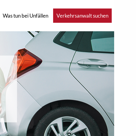
Was tun bei Unfällen
Verkehrsanwalt suchen