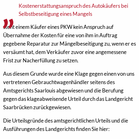
Kostenerstattungsanspruch des Autokäufers bei
Selbstbeseitigung eines Mangels
steht einem Käufer eines PKW kein Anspruch auf
Übernahme der Kosten für eine von ihm in Auftrag
gegebene Reparatur zur Mängelbeseitigung zu, wenn er es
versäumt hat, dem Verkäufer zuvor eine angemessene
Frist zur Nacherfüllung zu setzen.
Aus diesem Grunde wurde eine Klage gegen einen von uns
vertretenen Gebrauchtwagenhändler seitens des
Amtsgerichts Saarlouis abgewiesen und die Berufung
gegen das klageabweisende Urteil durch das Landgericht
Saarbrücken zurückgewiesen.
Die Urteilsgründe des amtsgerichtlichen Urteils und die
Ausführungen des Landgerichts finden Sie hier: