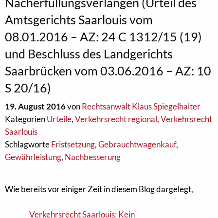
Nacherfüllungsverlangen (Urteil des
Amtsgerichts Saarlouis vom
08.01.2016 – AZ: 24 C 1312/15 (19)
und Beschluss des Landgerichts
Saarbrücken vom 03.06.2016 – AZ: 10
S 20/16)
19. August 2016
von
Rechtsanwalt Klaus Spiegelhalter
Kategorien
Urteile
,
Verkehrsrecht regional
,
Verkehrsrecht
Saarlouis
Schlagworte
Fristsetzung
,
Gebrauchtwagenkauf
,
Gewährleistung
,
Nachbesserung
Wie bereits vor einiger Zeit in diesem Blog dargelegt,
Verkehrsrecht Saarlouis: Kein