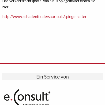
Das Verkehrsrechtsportal von Klaus Spiegelhalter finden Sie
hier:
http://www.schadenfix.de/saarlouis/spiegelhalter
Ein Service von