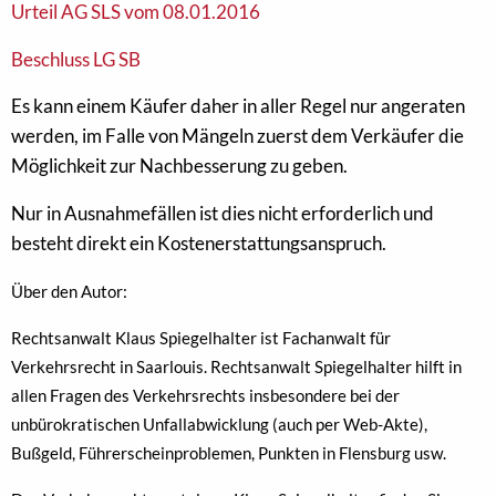
Urteil AG SLS vom 08.01.2016
Beschluss LG SB
Es kann einem Käufer daher in aller Regel nur angeraten
werden, im Falle von Mängeln zuerst dem Verkäufer die
Möglichkeit zur Nachbesserung zu geben.
Nur in Ausnahmefällen ist dies nicht erforderlich und
besteht direkt ein Kostenerstattungsanspruch.
Über den Autor:
Rechtsanwalt Klaus Spiegelhalter ist Fachanwalt für
Verkehrsrecht in Saarlouis. Rechtsanwalt Spiegelhalter hilft in
allen Fragen des Verkehrsrechts insbesondere bei der
unbürokratischen Unfallabwicklung (auch per Web-Akte),
Bußgeld, Führerscheinproblemen, Punkten in Flensburg usw.