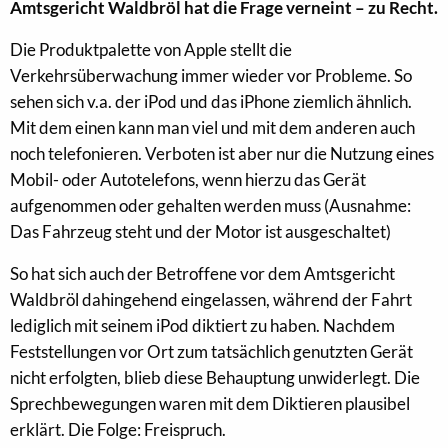
Amtsgericht Waldbröl hat die Frage verneint – zu Recht.
Die Produktpalette von Apple stellt die
Verkehrsüberwachung immer wieder vor Probleme. So
sehen sich v.a. der iPod und das iPhone ziemlich ähnlich.
Mit dem einen kann man viel und mit dem anderen auch
noch telefonieren. Verboten ist aber nur die Nutzung eines
Mobil- oder Autotelefons, wenn hierzu das Gerät
aufgenommen oder gehalten werden muss (Ausnahme:
Das Fahrzeug steht und der Motor ist ausgeschaltet)
So hat sich auch der Betroffene vor dem Amtsgericht
Waldbröl dahingehend eingelassen, während der Fahrt
lediglich mit seinem iPod diktiert zu haben. Nachdem
Feststellungen vor Ort zum tatsächlich genutzten Gerät
nicht erfolgten, blieb diese Behauptung unwiderlegt. Die
Sprechbewegungen waren mit dem Diktieren plausibel
erklärt. Die Folge: Freispruch.