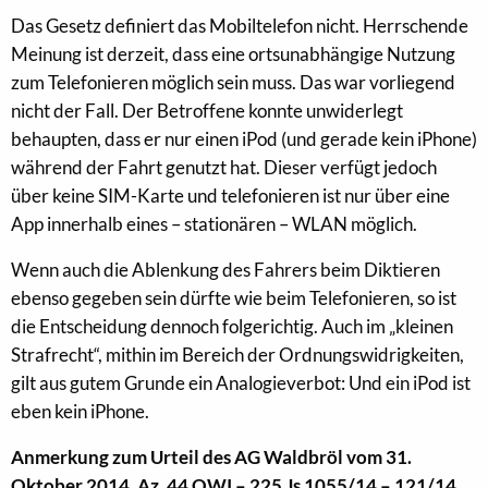
Das Gesetz definiert das Mobiltelefon nicht. Herrschende
Meinung ist derzeit, dass eine ortsunabhängige Nutzung
zum Telefonieren möglich sein muss. Das war vorliegend
nicht der Fall. Der Betroffene konnte unwiderlegt
behaupten, dass er nur einen iPod (und gerade kein iPhone)
während der Fahrt genutzt hat. Dieser verfügt jedoch
über keine SIM-Karte und telefonieren ist nur über eine
App innerhalb eines – stationären – WLAN möglich.
Wenn auch die Ablenkung des Fahrers beim Diktieren
ebenso gegeben sein dürfte wie beim Telefonieren, so ist
die Entscheidung dennoch folgerichtig. Auch im „kleinen
Strafrecht“, mithin im Bereich der Ordnungswidrigkeiten,
gilt aus gutem Grunde ein Analogieverbot: Und ein iPod ist
eben kein iPhone.
Anmerkung zum Urteil des AG Waldbröl vom 31.
Oktober 2014, Az. 44 OWI – 225 Js 1055/14 – 121/14.