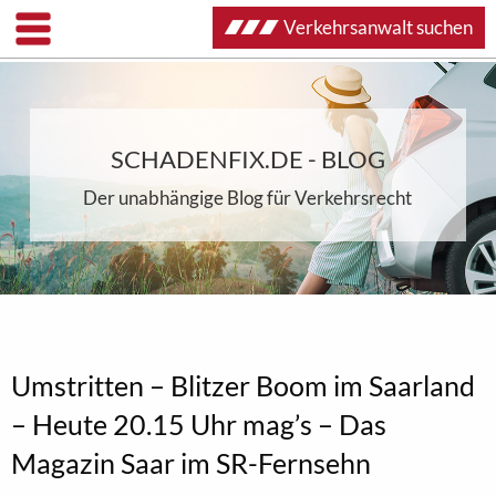
Verkehrsanwalt suchen
SCHADENFIX.DE - BLOG
Der unabhängige Blog für Verkehrsrecht
Umstritten – Blitzer Boom im Saarland
– Heute 20.15 Uhr mag’s – Das
Magazin Saar im SR-Fernsehn