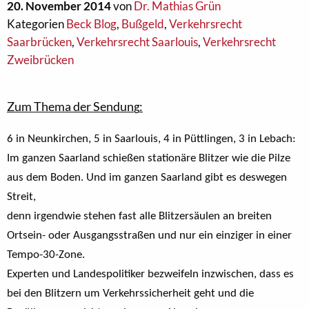
20. November 2014
von
Dr. Mathias Grün
Kategorien
Beck Blog
,
Bußgeld
,
Verkehrsrecht
Saarbrücken
,
Verkehrsrecht Saarlouis
,
Verkehrsrecht
Zweibrücken
Zum Thema der Sendun
:
g
6 in Neunkirchen, 5 in Saarlouis, 4 in Püttlingen, 3 in Lebach:
Im ganzen Saarland schießen stationäre Blitzer wie die Pilze
aus dem Boden. Und im ganzen Saarland gibt es deswegen
Streit,
denn irgendwie stehen fast alle Blitzersäulen an breiten
Ortsein- oder Ausgangsstraßen und nur ein einziger in einer
Tempo-30-Zone.
Experten und Landespolitiker bezweifeln inzwischen, dass es
bei den Blitzern um Verkehrssicherheit geht und die