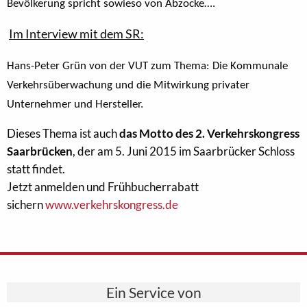
Bevölkerung spricht sowieso von Abzocke….
Im Interview mit dem SR:
Hans-Peter Grün von der VUT zum Thema: Die Kommunale
Verkehrsüberwachung und die Mitwirkung privater
Unternehmer und Hersteller.
Dieses Thema ist auch
das Motto des 2. Verkehrskongress
Saarbrücken
, der am 5. Juni 2015 im Saarbrücker Schloss
statt findet.
Jetzt anmelden und Frühbucherrabatt
sichern
www.verkehrskongress.de
Ein Service von