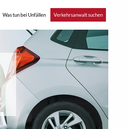
Was tun bei Unfällen
Verkehrsanwalt suchen