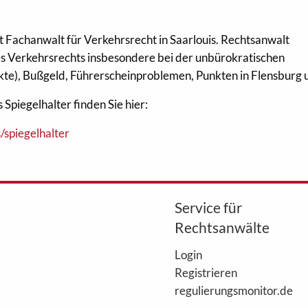
st Fachanwalt für Verkehrsrecht in Saarlouis. Rechtsanwalt
 des Verkehrsrechts insbesondere bei der unbürokratischen
te), Bußgeld, Führerscheinproblemen, Punkten in Flensburg 
Spiegelhalter finden Sie hier:
/spiegelhalter
Service für
Rechtsanwälte
Login
Registrieren
regulierungsmonitor.de