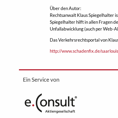
Über den Autor:
Rechtsanwalt Klaus Spiegelhalter i
Spiegelhalter hilft in allen Fragen
Unfallabwicklung (auch per Web-Ak
Das Verkehrsrechtsportal von Klaus 
http://www.schadenfix.de/saarlouis
Ein Service von