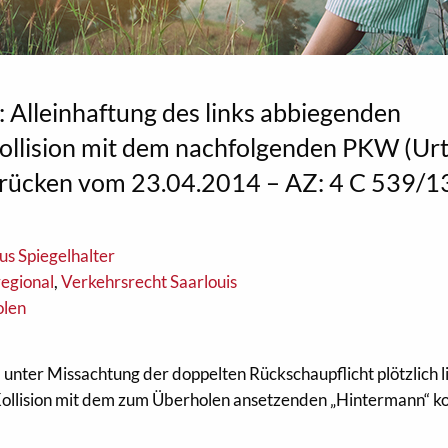
 Alleinhaftung des links abbiegenden
Kollision mit dem nachfolgenden PKW (Urt
brücken vom 23.04.2014 – AZ: 4 C 539/1
us Spiegelhalter
regional
,
Verkehrsrecht Saarlouis
olen
 unter Missachtung der doppelten Rückschaupflicht plötzlich l
Kollision mit dem zum Überholen ansetzenden „Hintermann“ 