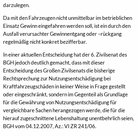
darzulegen.
Da mit den Fahrzeugen nicht unmittelbar im betrieblichen
Einsatz Gewinn eingefahren werden soll, ist ein durch den
Ausfall verursachter Gewinnentgang oder –rückgang
regelmäßig nicht konkret bezifferbar.
In einer aktuellen Entscheidung hat der 6. Zivilsenat des
BGH jedoch deutlich gemacht, dass mit dieser
Entscheidung des Großen Zivilsenats die bisherige
Rechtsprechung zur Nutzungsentschädigung bei
Kraftfahrzeugschäden in keiner Weise in Frage gestellt
oder eingeschränkt, sondern im Gegenteil als Grundlage
für die Gewährung von Nutzungsentschädigung für
vergleichbare Sachen herangezogen werde, die für die
hierauf zugeschnittene Lebenshaltung unentbehrlich seien,
BGH vom 04.12.2007, Az.: VI ZR 241/06.