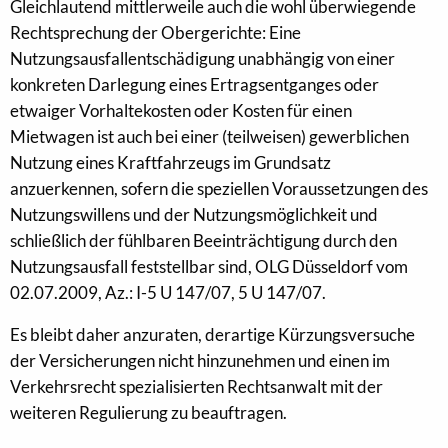
Gleichlautend mittlerweile auch die wohl überwiegende
Rechtsprechung der Obergerichte: Eine
Nutzungsausfallentschädigung unabhängig von einer
konkreten Darlegung eines Ertragsentganges oder
etwaiger Vorhaltekosten oder Kosten für einen
Mietwagen ist auch bei einer (teilweisen) gewerblichen
Nutzung eines Kraftfahrzeugs im Grundsatz
anzuerkennen, sofern die speziellen Voraussetzungen des
Nutzungswillens und der Nutzungsmöglichkeit und
schließlich der fühlbaren Beeinträchtigung durch den
Nutzungsausfall feststellbar sind, OLG Düsseldorf vom
02.07.2009, Az.: I-5 U 147/07, 5 U 147/07.
Es bleibt daher anzuraten, derartige Kürzungsversuche
der Versicherungen nicht hinzunehmen und einen im
Verkehrsrecht spezialisierten Rechtsanwalt mit der
weiteren Regulierung zu beauftragen.