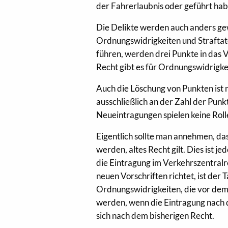
der Fahrerlaubnis oder geführt ha
Die Delikte werden auch anders gew
Ordnungswidrigkeiten und Straftate
führen, werden drei Punkte in das 
Recht gibt es für Ordnungswidrigkeit
Auch die Löschung von Punkten ist n
ausschließlich an der Zahl der Pun
Neueintragungen spielen keine Roll
Eigentlich sollte man annehmen, d
werden, altes Recht gilt. Dies ist j
die Eintragung im Verkehrszentralr
neuen Vorschriften richtet, ist der
Ordnungswidrigkeiten, die vor dem
werden, wenn die Eintragung nach di
sich nach dem bisherigen Recht.