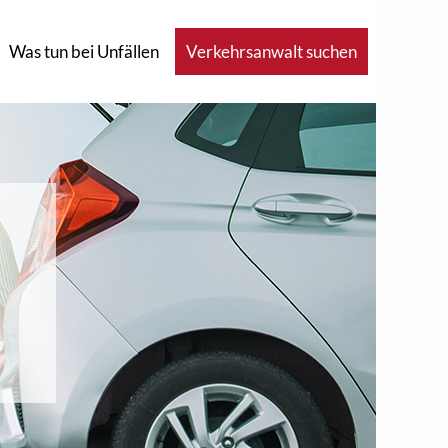
Was tun bei Unfällen
Verkehrsanwalt suchen