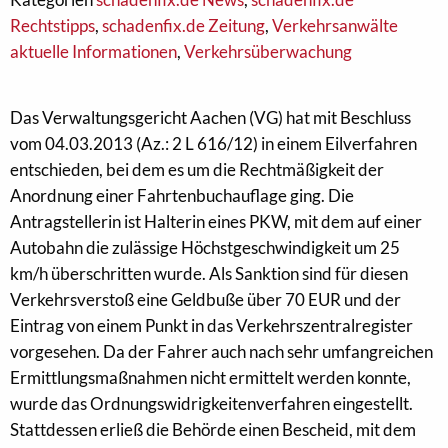
Rechtstipps
,
schadenfix.de Zeitung
,
Verkehrsanwälte
aktuelle Informationen
,
Verkehrsüberwachung
Das Verwaltungsgericht Aachen (VG) hat mit Beschluss
vom 04.03.2013 (Az.: 2 L 616/12) in einem Eilverfahren
entschieden,
bei dem es um die Rechtmäßigkeit der
Anordnung einer Fahrtenbuchauflage ging. Die
Antragstellerin ist Halterin eines PKW, mit dem auf einer
Autobahn die zulässige Höchstgeschwindigkeit um 25
km/h überschritten wurde. Als Sanktion sind für diesen
Verkehrsverstoß eine Geldbuße über 70 EUR und der
Eintrag von einem Punkt in das Verkehrszentralregister
vorgesehen. Da der Fahrer auch nach sehr umfangreichen
Ermittlungsmaßnahmen nicht ermittelt werden konnte,
wurde das Ordnungswidrigkeitenverfahren eingestellt.
Stattdessen erließ die Behörde einen Bescheid, mit dem