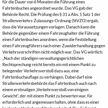
für die Dauer von 6 Monaten die Führung eines
Fahrtenbuches angeordnet wurde. Das VG gab der
Behörde Recht. Die Prüfung des § 31 a Abs. 1 Satz 1 der
Straßenverkehrs-Zulassungs-Ordnung (StVZO) ergab,
dass die Voraussetzungen vorlagen. Danach kann die
Behörde gegenüber einem Fahrzeughalter die Führung
eines Fahrtenbuches anordnen, wenn die Feststellung
eines Fahrzeugführers nach einer Zuwiderhandlung gegen
Verkehrsvorschriften nicht möglich war. Das VG wörtlich:
„Nach der ständigen verwaltungsgerichtlichen
Rechtsprechung reicht bereits ein mit einem Punkt zu
belegender Verkehrsverstoß dazu aus, eine
Fahrtenbuchauflage zu verhängen. Dabei darf eine
Straßenverkehrsbehörde das Fahrtenbuch auch nach
einem erstmaligen „Verkehrsverstoß von einigem
Gewicht“, der mit einem Punkt zu bewerten war, für
erforderlich und angemessen halten, ohne dass es einer