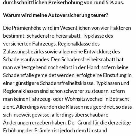
durchschnittlichen Preiserhöhung von rund 5 % aus.
Warum wird meine Autoversicherung teurer?
Die Prämienhöhe wird im Wesentlichen von vier Faktoren
bestimmt: Schadensfreiheitsrabatt, Typklasse des
versicherten Fahrzeugs, Regionalklasse des
Zulassungsbezirks sowie allgemeine Entwicklung des
Schadensaufwandes. Den Schadensfreiheitsrabatt hat
man weitestgehend noch selbst in der Hand; sofern keine
Schadensfälle gemeldet werden, erfolgt eine Einstufung in
einer günstigere Schadensfreiheitsklasse. Typklassen und
Regionalklassen sind schon schwerer zu steuern, sofern
man keinen Fahrzeug- oder Wohnsitzwechsel in Betracht
zieht. Allerdings wurden die Klassen neu geordnet, so dass
sich insoweit gewisse, allerdings überschaubare
Änderungen ergeben haben. Der Grund für die derzeitige
Erhöhung der Prämien ist jedoch dem Umstand