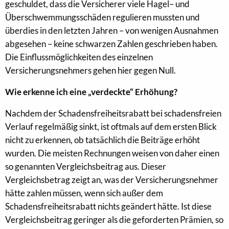
geschuldet, dass die Versicherer viele Hagel– und
Überschwemmungsschäden regulieren mussten und
überdies in den letzten Jahren – von wenigen Ausnahmen
abgesehen – keine schwarzen Zahlen geschrieben haben.
Die Einflussmöglichkeiten des einzelnen
Versicherungsnehmers gehen hier gegen Null.
Wie erkenne ich eine „verdeckte“ Erhöhung?
Nachdem der Schadensfreiheitsrabatt bei schadensfreien
Verlauf regelmäßig sinkt, ist oftmals auf dem ersten Blick
nicht zu erkennen, ob tatsächlich die Beiträge erhöht
wurden. Die meisten Rechnungen weisen von daher einen
so genannten Vergleichsbeitrag aus. Dieser
Vergleichsbetrag zeigt an, was der Versicherungsnehmer
hätte zahlen müssen, wenn sich außer dem
Schadensfreiheitsrabatt nichts geändert hätte. Ist diese
Vergleichsbeitrag geringer als die geforderten Prämien, so