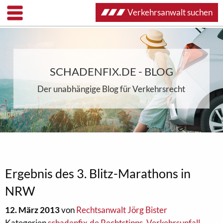
Verkehrsanwalt suchen
SCHADENFIX.DE - BLOG
Der unabhängige Blog für Verkehrsrecht
Ergebnis des 3. Blitz-Marathons in
NRW
12. März 2013
von
Rechtsanwalt Jörg Bister
Kategorien
schadenfix.de Rechtstipps
,
Verkehrsunfall