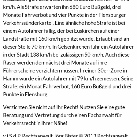
km/h. Als Strafe erwarten ihn 680 Euro Bußgeld, drei
Monate Fahrverbot und vier Punkte in der Flensburger
Verkehrssünderkartei. Eine ähnliche hohe Strafe ist bei
einem Autofahrer fällig, der bei Euskirchen auf einer
Landstraße mit 160 km/h geblitzt wurde. Erlaubt sind an
dieser Stelle 70 km/h. In Gelsenkirchen fuhr ein Autofahrer
in der Stadt 138 km/h bei zulässigen 50 km/h. Auch diese
Raser werden demnächst drei Monate auf ihre
Führerscheine verzichten müssen. In einer 30er-Zone in
Hamm wurde ein Autofahrer mit 79 km/h gemessen. Seine
Strafe: ein Monat Fahrverbot, 160 Euro Bußgeld und drei
Punkte in Flensburg.
Verzichten Sie nicht auf Ihr Recht! Nutzen Sie eine gute
Beratung und Vertretung durch einen Fachanwalt für
Verkehrsrecht in Ihrer Nähe!
v.i.S.d.P. Rechtsanwalt Jörg Bister © 2013 Rechtsanwalt