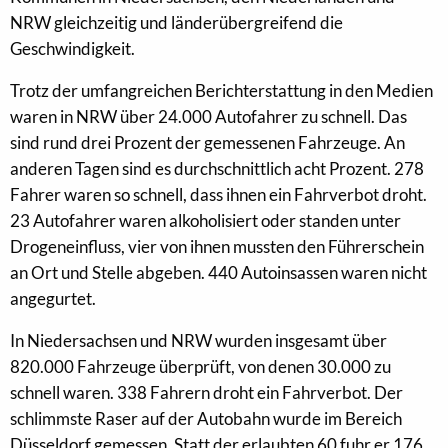
NRW gleichzeitig und länderübergreifend die
Geschwindigkeit.
Trotz der umfangreichen Berichterstattung in den Medien
waren in NRW über 24.000 Autofahrer zu schnell. Das
sind rund drei Prozent der gemessenen Fahrzeuge. An
anderen Tagen sind es durchschnittlich acht Prozent. 278
Fahrer waren so schnell, dass ihnen ein Fahrverbot droht.
23 Autofahrer waren alkoholisiert oder standen unter
Drogeneinfluss, vier von ihnen mussten den Führerschein
an Ort und Stelle abgeben. 440 Autoinsassen waren nicht
angegurtet.
In Niedersachsen und NRW wurden insgesamt über
820.000 Fahrzeuge überprüft, von denen 30.000 zu
schnell waren. 338 Fahrern droht ein Fahrverbot. Der
schlimmste Raser auf der Autobahn wurde im Bereich
Düsseldorf gemessen. Statt der erlaubten 60 fuhr er 176