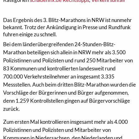
Das Ergebnis des 3. Blitz-Marathons in NRW ist nunmehr
bekannt. Trotz der Ankündigung in Presse und Rundfunk
fuhren einige zu schnell.
Bei dem länderübergreifenden 24-Stunden-Blitz-
Marathon beteiligen sich allein in NRW mehr als 3.500
Polizistinnen und Polizisten und rund 250 Mitarbeiter von
83 Kommunen und kontrollierten landesweit rund
700.000 Verkehrsteilnehmer an insgesamt 3.335
Messstellen. Auch beim dritten Blitz-Marathon wurden die
Vorschläge der Bürgerinnen und Bürger aufgenommen,
denn 1.259 Kontrollstellen gingen auf Bürgervorschläge
zurück.
Zum ersten Mal kontrollieren insgesamt mehr als 4.000
Polizistinnen und Polizisten und Mitarbeiter von
Kommunen in Niedersachsen, den Niederlanden und