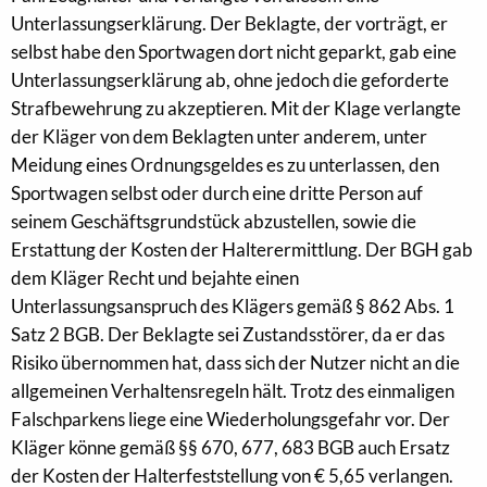
Unterlassungserklärung. Der Beklagte, der vorträgt, er
selbst habe den Sportwagen dort nicht geparkt, gab eine
Unterlassungserklärung ab, ohne jedoch die geforderte
Strafbewehrung zu akzeptieren. Mit der Klage verlangte
der Kläger von dem Beklagten unter anderem, unter
Meidung eines Ordnungsgeldes es zu unterlassen, den
Sportwagen selbst oder durch eine dritte Person auf
seinem Geschäftsgrundstück abzustellen, sowie die
Erstattung der Kosten der Halterermittlung. Der BGH gab
dem Kläger Recht und bejahte einen
Unterlassungsanspruch des Klägers gemäß § 862 Abs. 1
Satz 2 BGB. Der Beklagte sei Zustandsstörer, da er das
Risiko übernommen hat, dass sich der Nutzer nicht an die
allgemeinen Verhaltensregeln hält. Trotz des einmaligen
Falschparkens liege eine Wiederholungsgefahr vor. Der
Kläger könne gemäß §§ 670, 677, 683 BGB auch Ersatz
der Kosten der Halterfeststellung von € 5,65 verlangen.