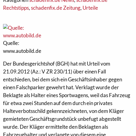
Rechtstipps
,
schadenfix.de Zeitung
,
Urteile
Quelle:
www.autobild.de
Der Bundesgerichtshof (BGH) hat mit Urteil vom
21.09.2012 (Az.: V ZR 230/11) über einen Fall
entschieden, bei dem sich ein Geschäftsinhaber gegen
einen Falschparker gewehrt hat. Verklagt wurde der
Beklagte als Halter eines Sportwagens, weil das Fahrzeug
für etwa zwei Stunden auf dem durch ein privates
Halteverbotsschild gekennzeichneten, von dem Kläger
gemieteten Geschäftsgrundstück unbefugt abgestellt
wurde. Der Kläger ermittelte den Beklagten als
Fahrzeughalter und verlangte von diesem eine