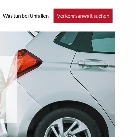
Was tun bei Unfällen
Verkehrsanwalt suchen