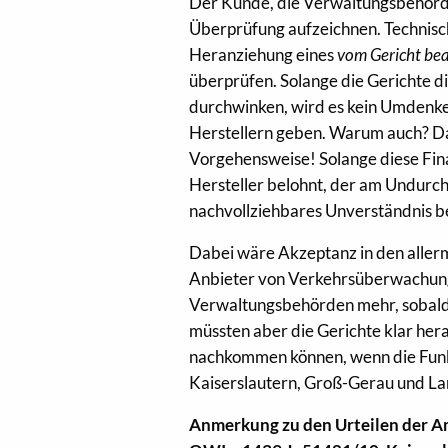
Der Kunde, die Verwaltungsbehörde
Überprüfung aufzeichnen. Technisch
Heranziehung eines
vom Gericht be
überprüfen. Solange die Gerichte di
durchwinken, wird es kein Umdenke
Herstellern geben. Warum auch? Da
Vorgehensweise! Solange diese Fina
Hersteller belohnt, der am Undurchs
nachvollziehbares Unverständnis b
Dabei wäre Akzeptanz in den aller
Anbieter von Verkehrsüberwachungs
Verwaltungsbehörden mehr, sobald d
müssten aber die Gerichte klar hera
nachkommen können, wenn die Funkti
Kaiserslautern, Groß-Gerau und La
Anmerkung zu den Urteilen der 