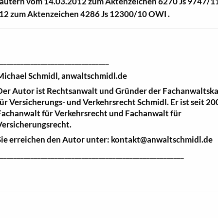
lautern vom 14.03.2012 zum Aktenzeichen 6270 Js 9747/1
12 zum Aktenzeichen 4286 Js 12300/10 OWI .
_________________________________
Michael Schmidl, anwaltschmidl.de
Der Autor ist Rechtsanwalt und Gründer der Fachanwaltska
für Versicherungs- und Verkehrsrecht Schmidl. Er ist seit 2
Fachanwalt für Verkehrsrecht und Fachanwalt für
Versicherungsrecht.
Sie erreichen den Autor unter: kontakt@anwaltschmidl.de
_______________________________________________________