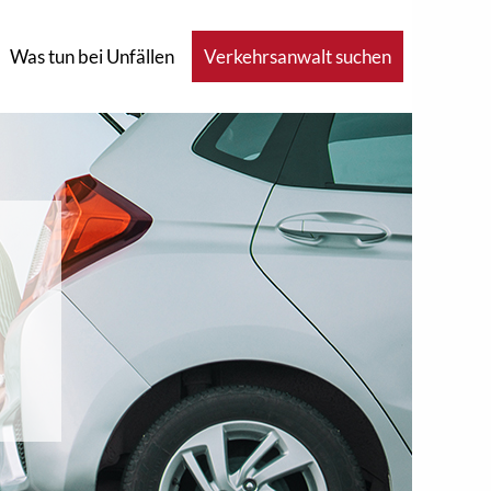
Was tun bei Unfällen
Verkehrsanwalt suchen