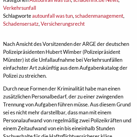
Verkehrsunfall
Schlagworte
autounfall was tun
,
schadenmanagement
,
Schadensersatz
,
Versicherungsrecht
Nach Ansicht des Vorsitzenden der ARGE der deutschen
Polizeipräsidenten Hubert Wimber (Polizeipräsident
Münster) ist die Unfallaufnahme bei Verkehrsunfällen
einfachster Art zukünftig aus dem Aufgabenkatalog der
Polizei zu streichen.
Durch neue Formen der Kriminalität habe man einen
zusätzlichen Personalbedarf, der zu einer zwingenden
Trennung von Aufgaben führen müsse. Aus diesem Grund
sei es nicht mehr darstellbar, dass man mit einem
Personalaufwand von regelmäßig zwei Polizeikräften und
einem Zeitaufwand von ein bis eineinhalb Stunden
Sachverhalte für die Haftpflichtversicherer kläre.