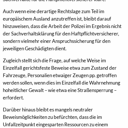
Auch wenn eine derartige Rechtslage zum Teil im
europäischem Ausland anzutreffen ist, bleibt darauf
hinzuweisen, dass die Arbeit der Polizei im Ergebnis nicht
der Sachverhaltsklärung für den Haftpflichtversicherer,
sondern vielmehr einer Anspruchssicherung für den
jeweiligen Geschädigten dient.
Zugleich stellt sich die Frage, auf welche Weise im
Einzelfall gerichtsfeste Beweise etwa zum Zustand der
Fahrzeuge, Personalien etwaiger Zeugen pp. getroffen
werden sollen, wenn dies im Einzelfall die Wahrnehmung
hoheitlicher Gewalt – wie etwa eine Straßensperrung –
erfordert.
Darüber hinaus bleibt es mangels neutraler
Beweismöglichkeiten zu befürchten, dass die im
Unfallzeitpunkt eingesparten Ressourcen zu einem