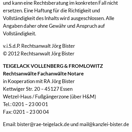
und kann eine Rechtsberatung im konkreten Fall nicht
ersetzen. Eine Haftung für die Richtigkeit und
Vollständigkeit des Inhalts wird ausgeschlossen. Alle
Angaben daher ohne Gewähr und Anspruch auf
Vollständigkeit.
v.i.S.d.P. Rechtsanwalt Jörg Bister
© 2012 Rechtsanwalt Jörg Bister
TEIGELACK VOLLENBERG & FROMLOWITZ
Rechtsanwälte Fachanwälte Notare
in Kooperation mit RA Jörg Bister
Kettwiger Str. 20 – 45127 Essen
Wetzel-Haus / Fußgängerzone (über H&M)
Tel.: 0201 – 23 00 01
Fax: 0201 – 23 00 04
Email: bister@rae-teigelack.de und mail@kanzlei-bister.de