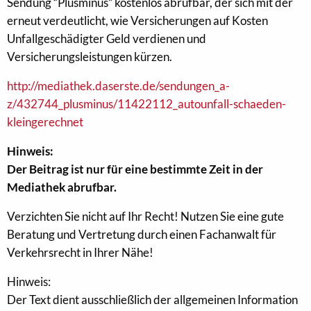
Sendung “Plusminus” kostenlos abrufbar, der sich mit der
erneut verdeutlicht, wie Versicherungen auf Kosten
Unfallgeschädigter Geld verdienen und
Versicherungsleistungen kürzen.
http://mediathek.daserste.de/sendungen_a-
z/432744_plusminus/11422112_autounfall-schaeden-
kleingerechnet
Hinweis:
Der Beitrag ist nur für eine bestimmte Zeit in der
Mediathek abrufbar.
Verzichten Sie nicht auf Ihr Recht! Nutzen Sie eine gute
Beratung und Vertretung durch einen Fachanwalt für
Verkehrsrecht in Ihrer Nähe!
Hinweis:
Der Text dient ausschließlich der allgemeinen Information