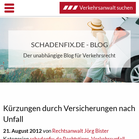
Verkehrsanwalt suchen
SCHADENFIX.DE - BLOG
Der unabhängige Blog für Verkehrsrecht
Kürzungen durch Versicherungen nach
Unfall
21. August 2012
von
Rechtsanwalt Jörg Bister
Kategorien
schadenfix.de Rechtstipps
,
Verkehrsunfall