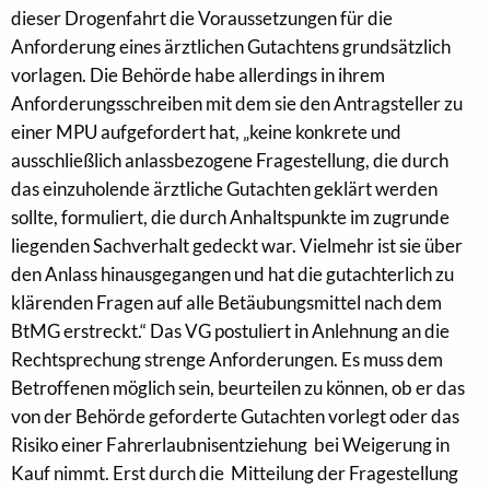
dieser Drogenfahrt die Voraussetzungen für die
Anforderung eines ärztlichen Gutachtens grundsätzlich
vorlagen. Die Behörde habe allerdings in ihrem
Anforderungsschreiben mit dem sie den Antragsteller zu
einer MPU aufgefordert hat, „keine konkrete und
ausschließlich anlassbezogene Fragestellung, die durch
das einzuholende ärztliche Gutachten geklärt werden
sollte, formuliert, die durch Anhaltspunkte im zugrunde
liegenden Sachverhalt gedeckt war. Vielmehr ist sie über
den Anlass hinausgegangen und hat die gutachterlich zu
klärenden Fragen auf alle Betäubungsmittel nach dem
BtMG erstreckt.“ Das VG postuliert in Anlehnung an die
Rechtsprechung strenge Anforderungen. Es muss dem
Betroffenen möglich sein, beurteilen zu können, ob er das
von der Behörde geforderte Gutachten vorlegt oder das
Risiko einer Fahrerlaubnisentziehung bei Weigerung in
Kauf nimmt. Erst durch die Mitteilung der Fragestellung