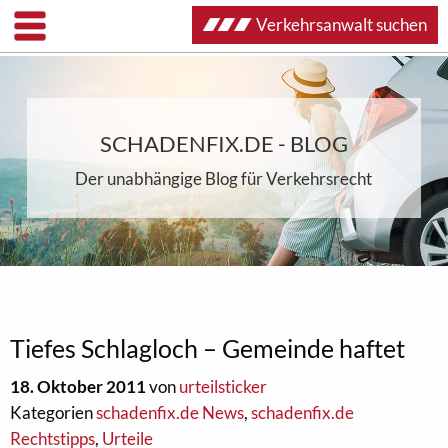
Verkehrsanwalt suchen
SCHADENFIX.DE - BLOG
Der unabhängige Blog für Verkehrsrecht
Tiefes Schlagloch – Gemeinde haftet
18. Oktober 2011
von
urteilsticker
Kategorien
schadenfix.de News
,
schadenfix.de
Rechtstipps
,
Urteile