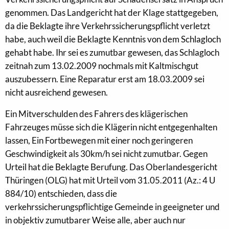
genommen. Das Landgericht hat der Klage stattgegeben,
da die Beklagte ihre Verkehrssicherungspflicht verletzt
habe, auch weil die Beklagte Kenntnis von dem Schlagloch
gehabt habe. Ihr sei es zumutbar gewesen, das Schlagloch
zeitnah zum 13.02.2009 nochmals mit Kaltmischgut
auszubessern. Eine Reparatur erst am 18.03.2009 sei
nicht ausreichend gewesen.
Ein Mitverschulden des Fahrers des klägerischen
Fahrzeuges müsse sich die Klägerin nicht entgegenhalten
lassen, Ein Fortbewegen mit einer noch geringeren
Geschwindigkeit als 30km/h sei nicht zumutbar. Gegen
Urteil hat die Beklagte Berufung. Das Oberlandesgericht
Thüringen (OLG) hat mit Urteil vom 31.05.2011 (Az.: 4 U
884/10) entschieden, dass die
verkehrssicherungspflichtige Gemeinde in geeigneter und
in objektiv zumutbarer Weise alle, aber auch nur