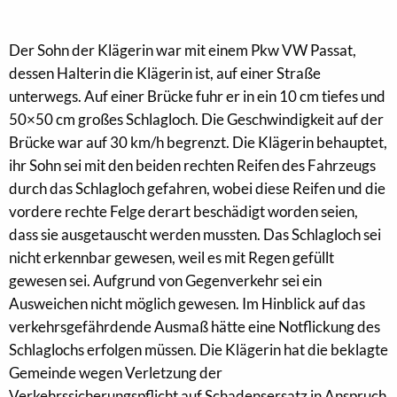
Der Sohn der Klägerin war mit einem Pkw VW Passat,
dessen Halterin die Klägerin ist, auf einer Straße
unterwegs. Auf einer Brücke fuhr er in ein 10 cm tiefes und
50×50 cm großes Schlagloch. Die Geschwindigkeit auf der
Brücke war auf 30 km/h begrenzt. Die Klägerin behauptet,
ihr Sohn sei mit den beiden rechten Reifen des Fahrzeugs
durch das Schlagloch gefahren, wobei diese Reifen und die
vordere rechte Felge derart beschädigt worden seien,
dass sie ausgetauscht werden mussten. Das Schlagloch sei
nicht erkennbar gewesen, weil es mit Regen gefüllt
gewesen sei. Aufgrund von Gegenverkehr sei ein
Ausweichen nicht möglich gewesen. Im Hinblick auf das
verkehrsgefährdende Ausmaß hätte eine Notflickung des
Schlaglochs erfolgen müssen. Die Klägerin hat die beklagte
Gemeinde wegen Verletzung der
Verkehrssicherungspflicht auf Schadensersatz in Anspruch