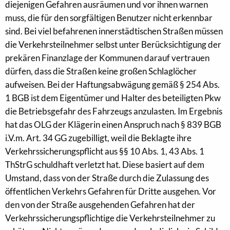
diejenigen Gefahren ausräumen und vor ihnen warnen
muss, die für den sorgfältigen Benutzer nicht erkennbar
sind. Bei viel befahrenen innerstädtischen Straßen müssen
die Verkehrsteilnehmer selbst unter Berücksichtigung der
prekären Finanzlage der Kommunen darauf vertrauen
dürfen, dass die Straßen keine großen Schlaglöcher
aufweisen. Bei der Haftungsabwägung gemäß § 254 Abs.
1 BGB ist dem Eigentümer und Halter des beteiligten Pkw
die Betriebsgefahr des Fahrzeugs anzulasten. Im Ergebnis
hat das OLG der Klägerin einen Anspruch nach § 839 BGB
i.V.m. Art. 34 GG zugebilligt, weil die Beklagte ihre
Verkehrssicherungspflicht aus §§ 10 Abs. 1, 43 Abs. 1
ThStrG schuldhaft verletzt hat. Diese basiert auf dem
Umstand, dass von der Straße durch die Zulassung des
öffentlichen Verkehrs Gefahren für Dritte ausgehen. Vor
den von der Straße ausgehenden Gefahren hat der
Verkehrssicherungspflichtige die Verkehrsteilnehmer zu