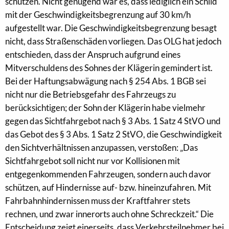
schützen. Nicht genügend war es, dass lediglich ein Schild
mit der Geschwindigkeitsbegrenzung auf 30 km/h
aufgestellt war. Die Geschwindigkeitsbegrenzung besagt
nicht, dass Straßenschäden vorliegen. Das OLG hat jedoch
entschieden, dass der Anspruch aufgrund eines
Mitverschuldens des Sohnes der Klägerin gemindert ist.
Bei der Haftungsabwägung nach § 254 Abs. 1 BGB sei
nicht nur die Betriebsgefahr des Fahrzeugs zu
berücksichtigen; der Sohn der Klägerin habe vielmehr
gegen das Sichtfahrgebot nach § 3 Abs. 1 Satz 4 StVO und
das Gebot des § 3 Abs. 1 Satz 2 StVO, die Geschwindigkeit
den Sichtverhältnissen anzupassen, verstoßen: „Das
Sichtfahrgebot soll nicht nur vor Kollisionen mit
entgegenkommenden Fahrzeugen, sondern auch davor
schützen, auf Hindernisse auf- bzw. hineinzufahren. Mit
Fahrbahnhindernissen muss der Kraftfahrer stets
rechnen, und zwar innerorts auch ohne Schreckzeit.“ Die
Entscheidung zeigt einerseits, dass Verkehrsteilnehmer bei