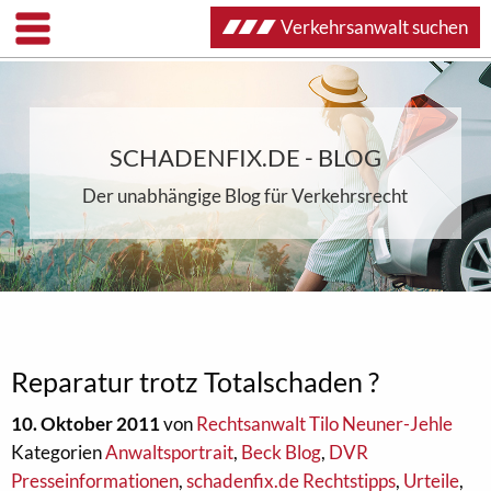
Verkehrsanwalt suchen
SCHADENFIX.DE - BLOG
Der unabhängige Blog für Verkehrsrecht
Reparatur trotz Totalschaden ?
10. Oktober 2011
von
Rechtsanwalt Tilo Neuner-Jehle
Kategorien
Anwaltsportrait
,
Beck Blog
,
DVR
Presseinformationen
,
schadenfix.de Rechtstipps
,
Urteile
,