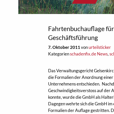
Fahrtenbuchauflage für
Geschäftsführung
7. Oktober 2011
von
urteilsticker
Kategorien
schadenfix.de News
,
sc
Das Verwaltungsgericht Gelsenkirc
die Formalien der Anordnung einer
Unternehmens entschieden. Nachd
Geschwindigkeitsverstoss auf der 
konnte, wurde die GmbH als Halteri
Dagegen wehrte sich die GmbH im e
Formalien der Auflage gestritten. D