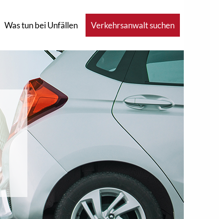
Was tun bei Unfällen
Verkehrsanwalt suchen