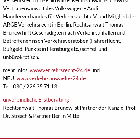
Verkehrsrecht in Berlin Mitte. Rechtsanwalt Brunow ist
Vertrauensanwalt des Volkswagen – Audi
Händlerverbandes für Verkehrsrecht e.V. und Mitglied der
ARGE Verkehrsrecht in Berlin. Rechtsanwalt Thomas
Brunow hilft Geschädigten nach Verkehrsunfällen und
Betroffenen nach Verkehrsverstößen (Fahrerflucht,
Bußgeld, Punkte in Flensburg etc.) schnell und
unbürokratisch.
mehr Infos:
www.verkehrsrecht-24.de
und
NEU:
www.verkehrsanwaelte-24.de
Tel.: 030 / 226 35 71 13
unverbindliche Erstberatung
Rechtsanwalt Thomas Brunow ist Partner der Kanzlei Prof.
Dr. Streich & Partner Berlin Mitte