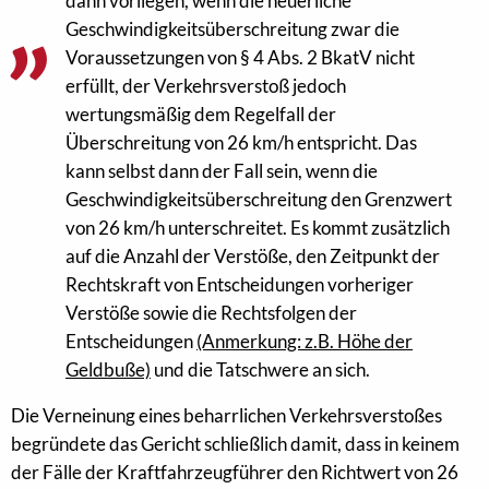
dann vorliegen, wenn die neuerliche
Geschwindigkeitsüberschreitung zwar die
Voraussetzungen von § 4 Abs. 2 BkatV nicht
erfüllt, der Verkehrsverstoß jedoch
wertungsmäßig dem Regelfall der
Überschreitung von 26 km/h entspricht. Das
kann selbst dann der Fall sein, wenn die
Geschwindigkeitsüberschreitung den Grenzwert
von 26 km/h unterschreitet. Es kommt zusätzlich
auf die Anzahl der Verstöße, den Zeitpunkt der
Rechtskraft von Entscheidungen vorheriger
Verstöße sowie die Rechtsfolgen der
Entscheidungen
(Anmerkung: z.B. Höhe der
Geldbuße)
und die Tatschwere an sich.
Die Verneinung eines beharrlichen Verkehrsverstoßes
begründete das Gericht schließlich damit, dass in keinem
der Fälle der Kraftfahrzeugführer den Richtwert von 26